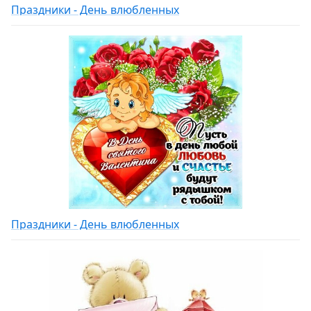
Праздники - День влюбленных
Праздники - День влюбленных