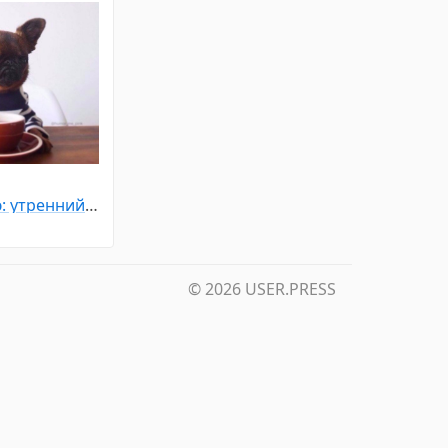
Напоминаю: утренний кофе не делает меня добрее. Он просто бодрит.
© 2026
USER.PRESS