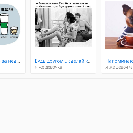
Эволюция кофе за неделю...
Будь другом... сделай кофе...
Я же девочка
Я же девочка