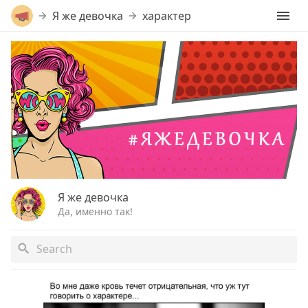
Я же девочка
характер
Я же девочка
Да, именно так!