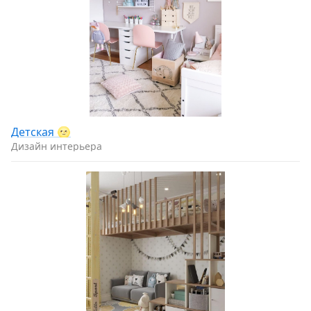
Детская 🌝
Дизайн интерьера