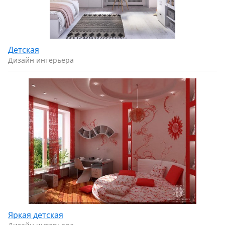
Детская
Дизайн интерьера
Яркая детская