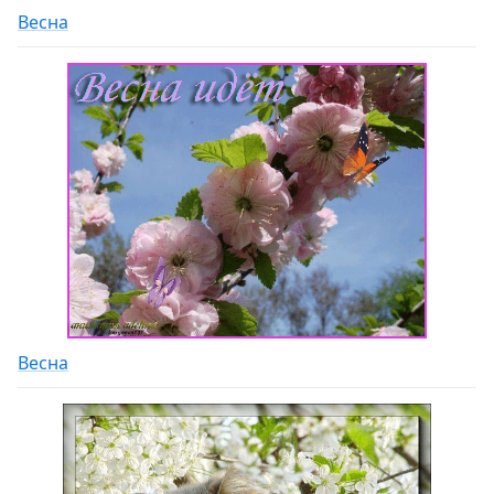
Весна
Весна