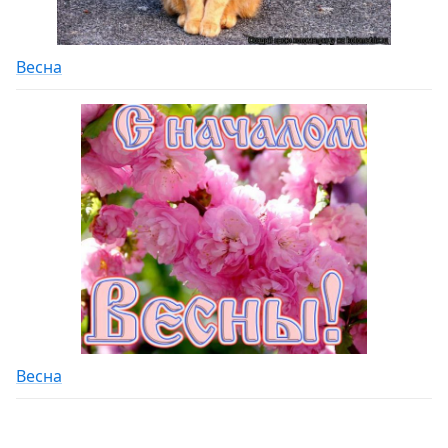
Весна
Весна