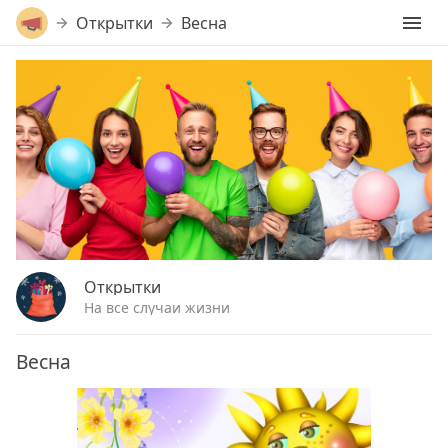
Открытки
Весна
Открытки
На все случаи жизни
Весна