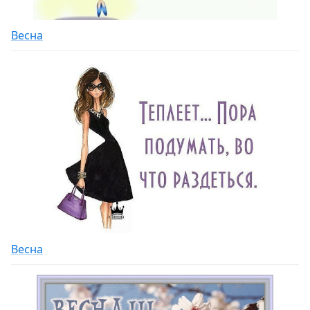
Весна
Весна