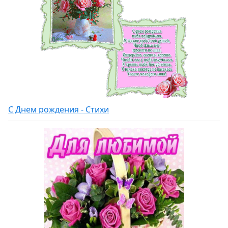
С Днем рождения - Стихи