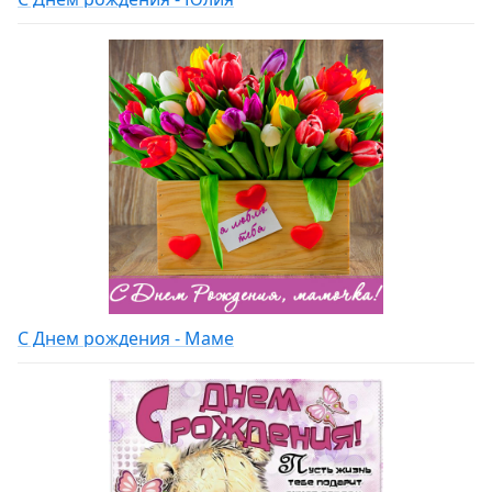
С Днем рождения - Маме