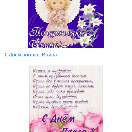
С Днем ангела - Ирина