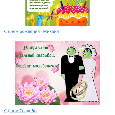
С Днем рождения - Михаил
С Днем Свадьбы