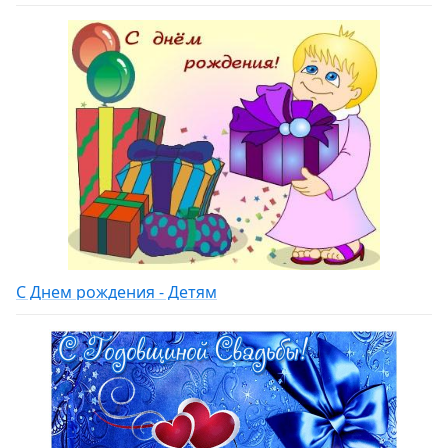
С Днем рождения - Детям