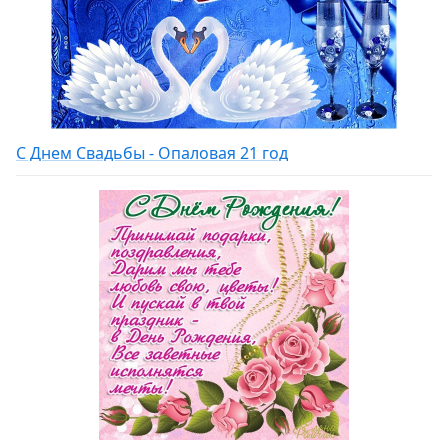
С Днем Свадьбы - Опаловая 21 год