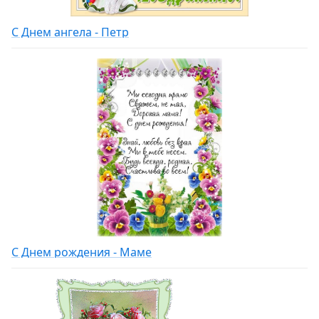
С Днем ангела - Петр
С Днем рождения - Маме