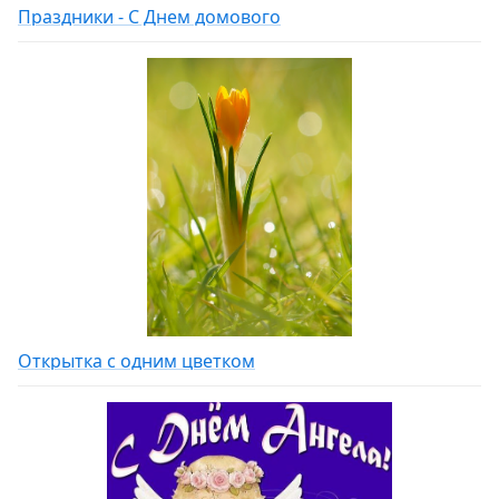
Праздники - С Днем домового
Открытка с одним цветком