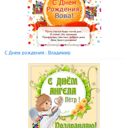
С Днем рождения - Владимир