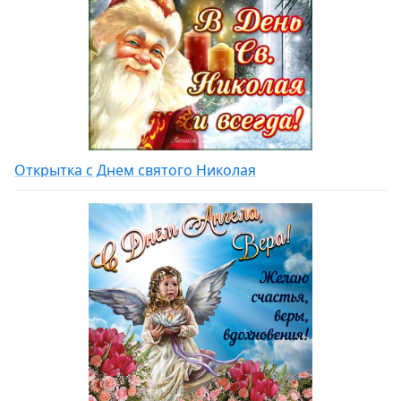
Открытка с Днем святого Николая