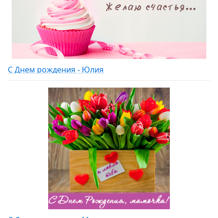
С Днем рождения - Юлия