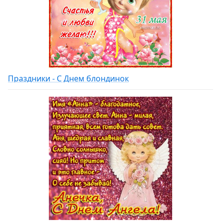
Праздники - С Днем блондинок