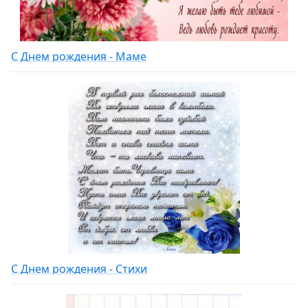
С Днем рождения - Маме
С Днем рождения - Стихи