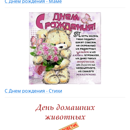
С Днем рождения - Маме
С Днем рождения - Стихи