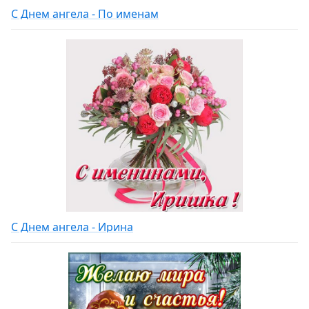
С Днем ангела - По именам
С Днем ангела - Ирина