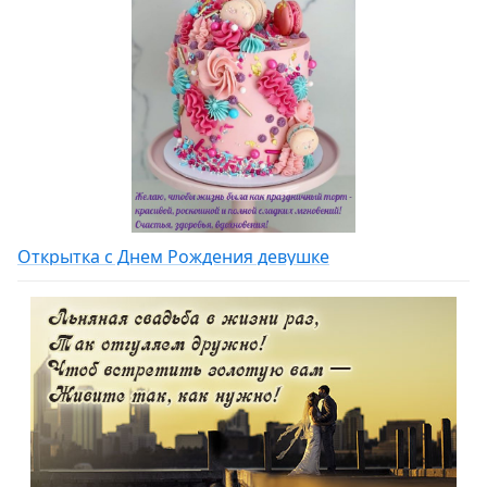
Открытка с Днем Рождения девушке