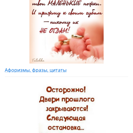
Афоризмы, фразы, цитаты