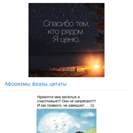
Афоризмы, фразы, цитаты