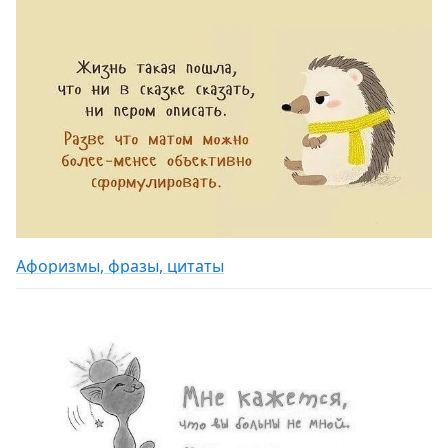
Афоризмы, фразы, цитаты