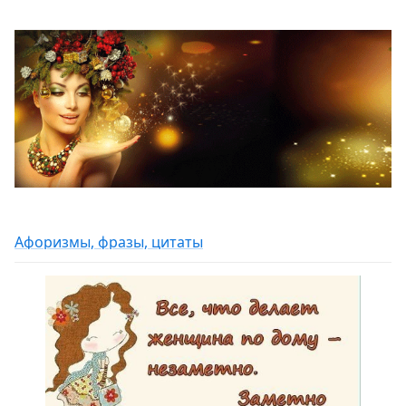
Афоризмы, фразы, цитаты