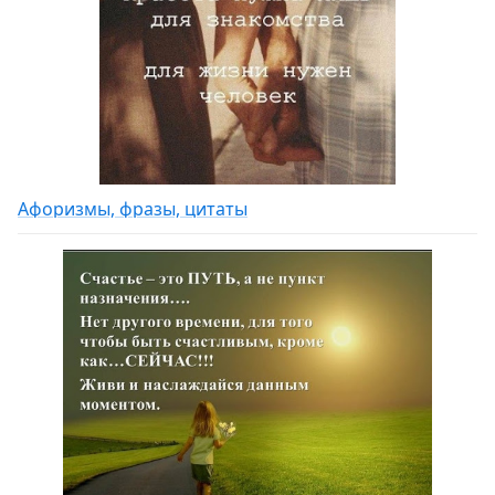
Афоризмы, фразы, цитаты