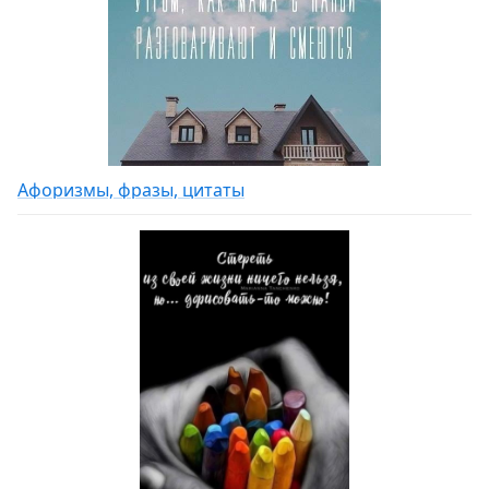
Афоризмы, фразы, цитаты