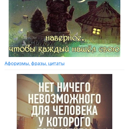
Афоризмы, фразы, цитаты