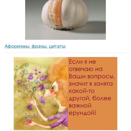
Афоризмы, фразы, цитаты