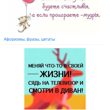
Афоризмы, фразы, цитаты