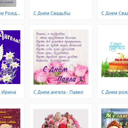
Открытка с Днем Рождения девушке
С Днем Свадьбы
- Ирина
С Днем ангела - Павел