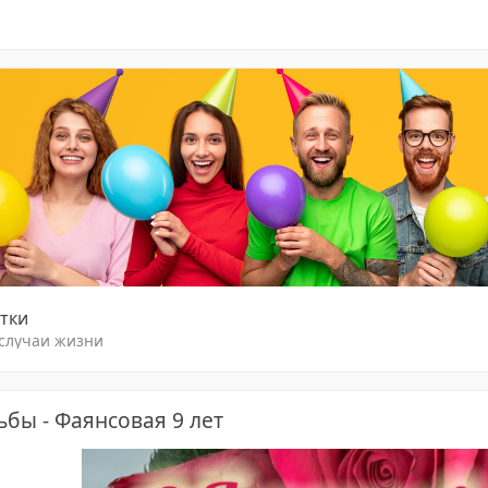
тки
 случаи жизни
ьбы - Фаянсовая 9 лет