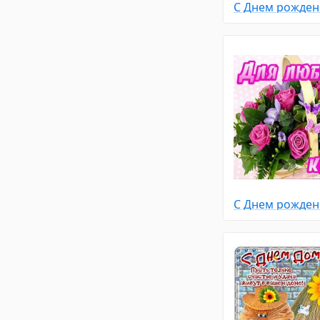
С Днем рожден