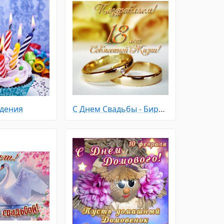
дения
С Днем Свадьбы - Бирюзовая 18 лет