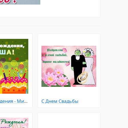
С Днем рождения - Михаил
С Днем Свадьбы