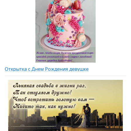
Открытка с Днем Рождения девушке