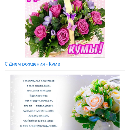
С Днем рождения - Куме