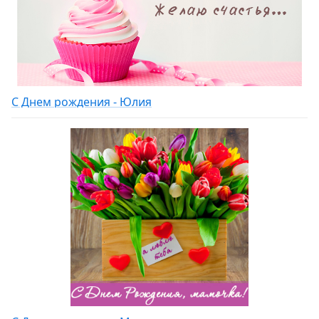
С Днем рождения - Юлия