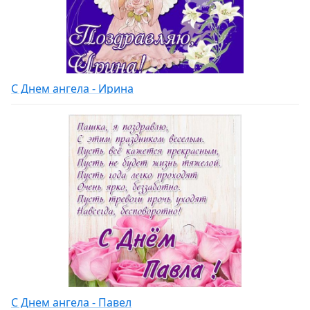
С Днем ангела - Ирина
С Днем ангела - Павел