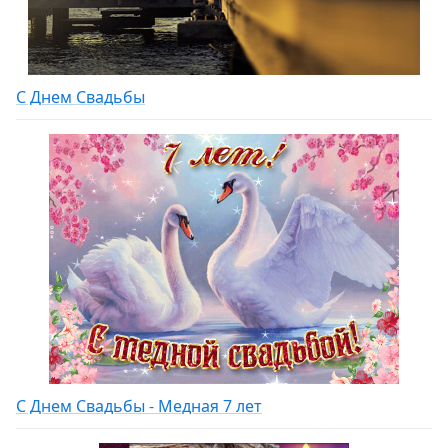
С Днем Свадьбы
С Днем Свадьбы - Медная 7 лет