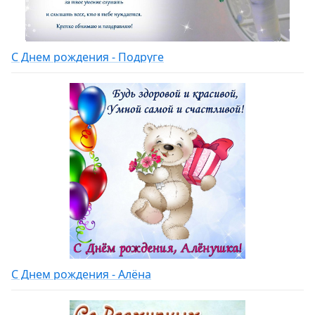
С Днем рождения - Подруге
С Днем рождения - Алёна