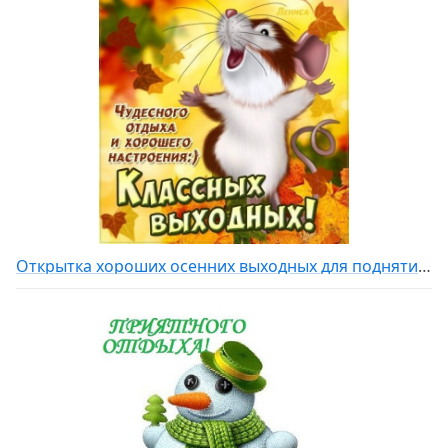
Открытка хороших осенних выходных для поднятий настроения