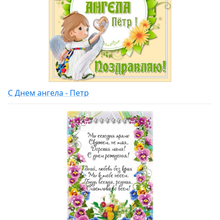
С Днем ангела - Петр