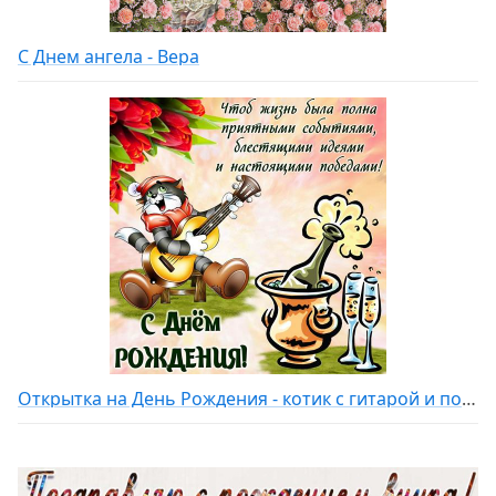
С Днем ангела - Вера
Открытка на День Рождения - котик с гитарой и пожелание для мужчины