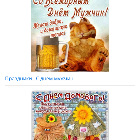
Праздники - С днем мужчин