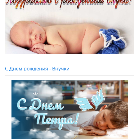
С Днем рождения - Внучки