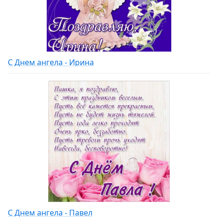
С Днем ангела - Ирина
С Днем ангела - Павел