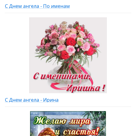
С Днем ангела - По именам
С Днем ангела - Ирина