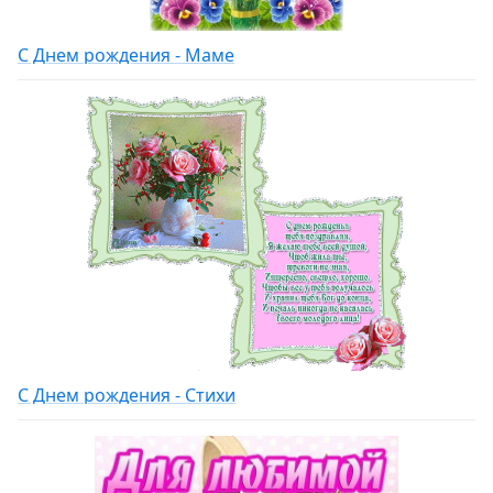
С Днем рождения - Маме
С Днем рождения - Стихи