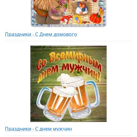
Праздники - С Днем домового
Праздники - С днем мужчин