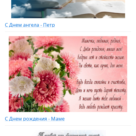
С Днем ангела - Петр
С Днем рождения - Маме