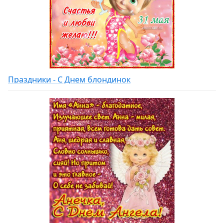
Праздники - С Днем блондинок