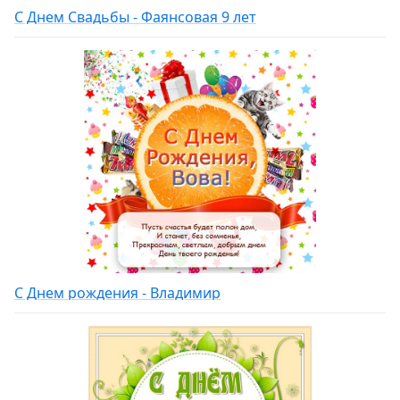
С Днем Свадьбы - Фаянсовая 9 лет
С Днем рождения - Владимир