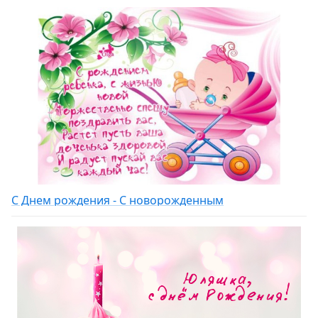
С Днем рождения - С новорожденным