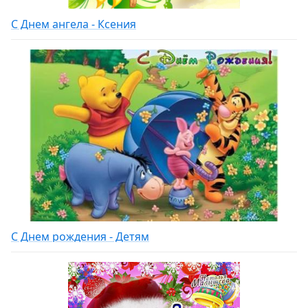
С Днем ангела - Ксения
С Днем рождения - Детям