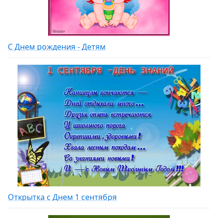
С Днем рождения - Детям
Открытка с Днем 1 сентября