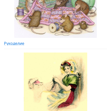
Рукоделие