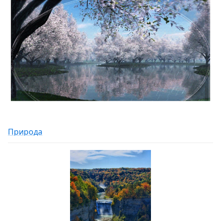
Природа