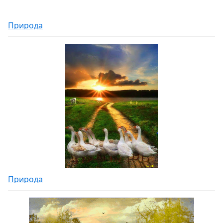
Природа
Природа