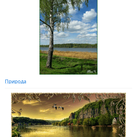
Природа