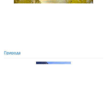
Природа