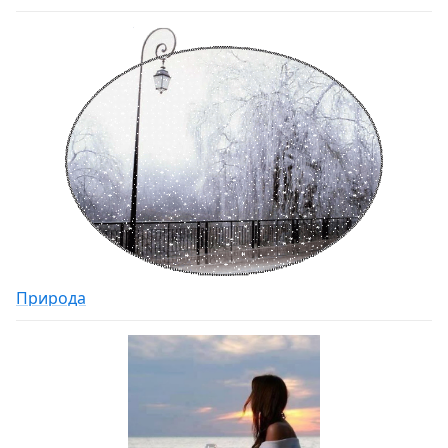
Природа