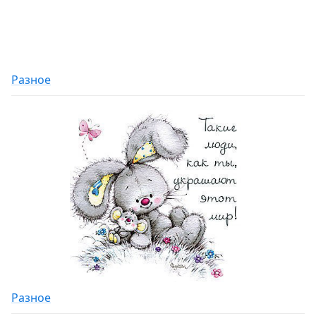
Разное
Разное