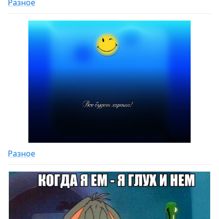
Разное
Разное