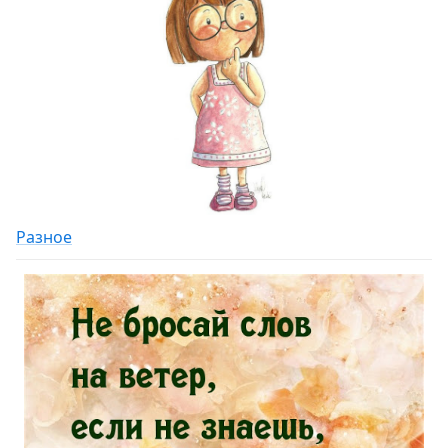
Разное