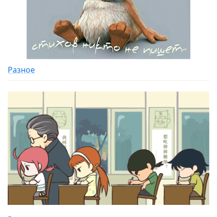
Разное