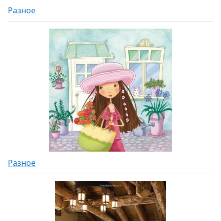
Разное
Разное