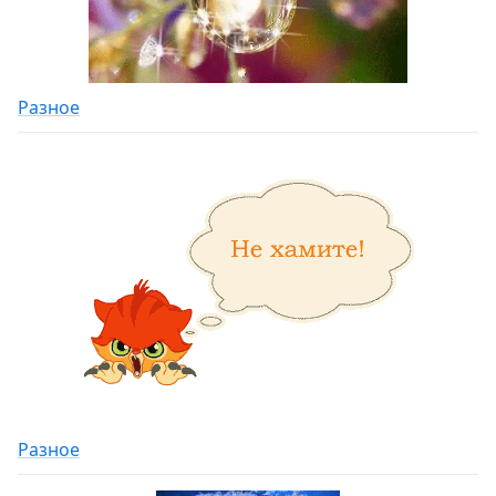
Разное
Разное