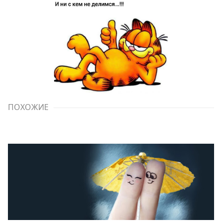
ПОХОЖИЕ