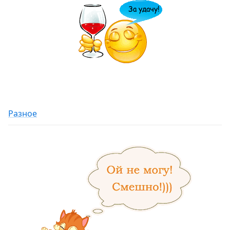
Разное