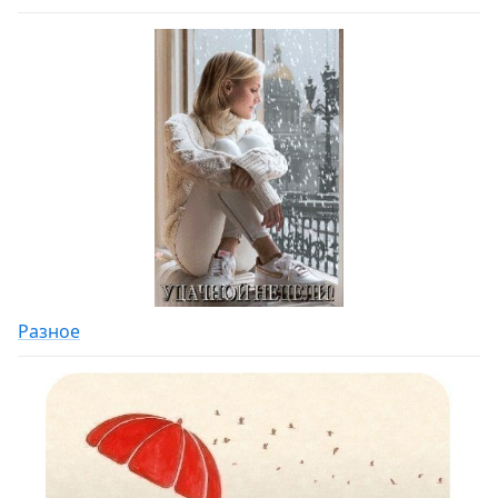
Разное