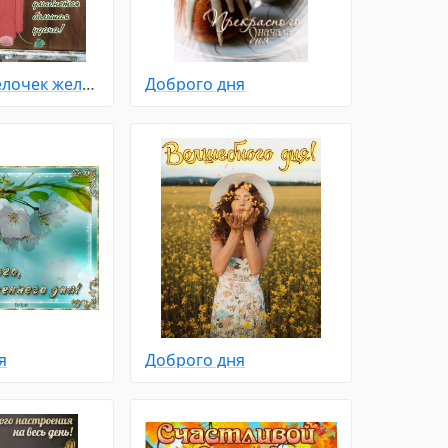
Милый ангелочек желает всем доброго утра и большой удачи
Доброго дня
я
Доброго дня