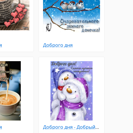
я
Доброго дня
я
Доброго дня - Добрый зимний день