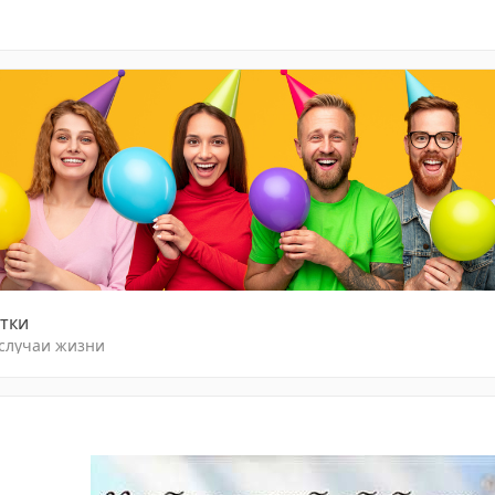
тки
 случаи жизни