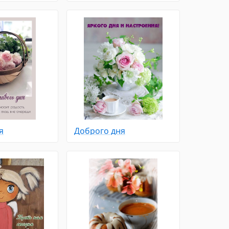
я
Доброго дня