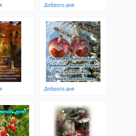
я
Доброго дня
я
Доброго дня