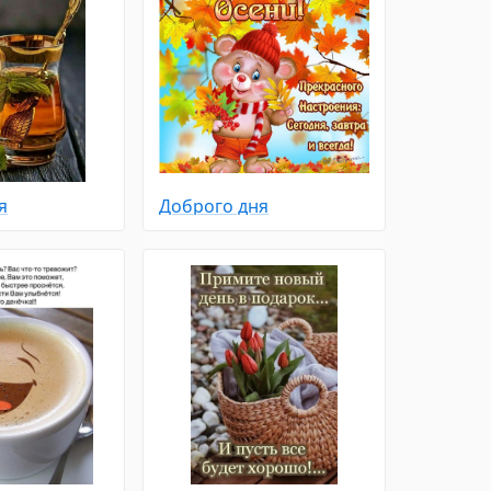
я
Доброго дня