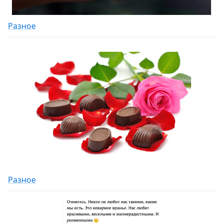
Разное
Разное