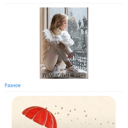
Разное