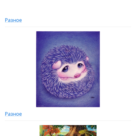
Разное
Разное