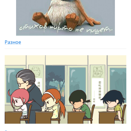
Разное