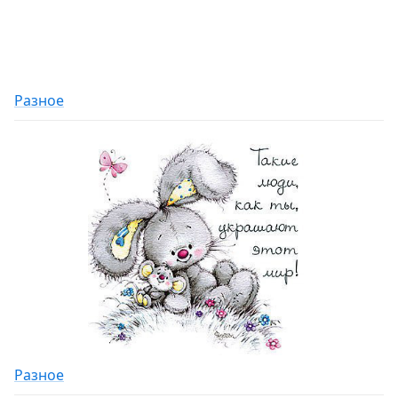
Разное
Разное