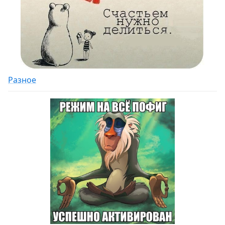
Разное