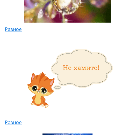
Разное
Разное