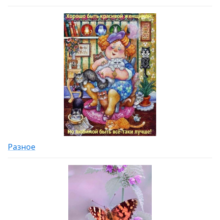
Разное