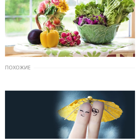
ПОХОЖИЕ