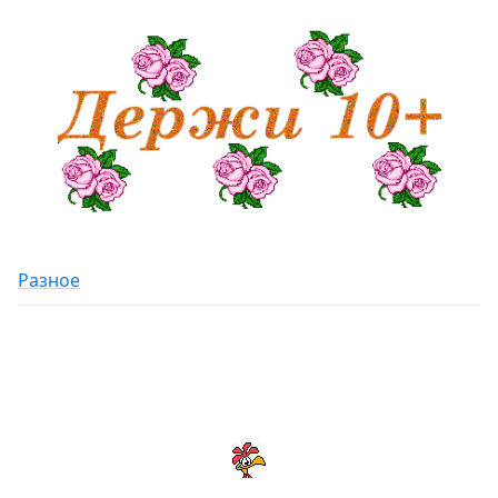
Разное