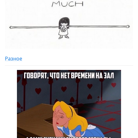
Разное