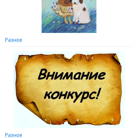
Разное
Разное