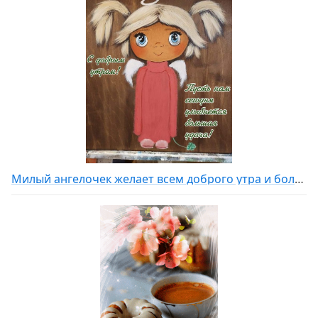
Милый ангелочек желает всем доброго утра и большой удачи