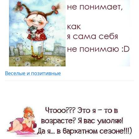
Веселые и позитивные