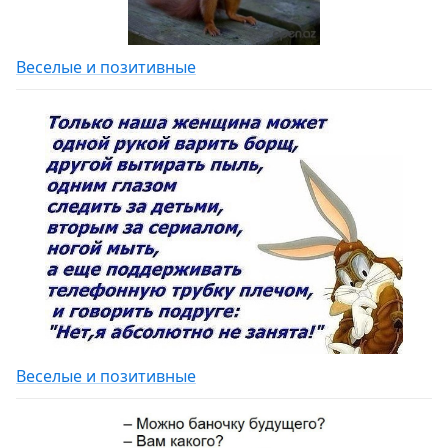
Веселые и позитивные
Веселые и позитивные