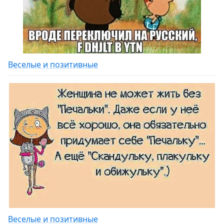
Веселые и позитивные
Веселые и позитивные