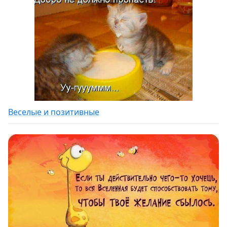
Веселые и позитивные