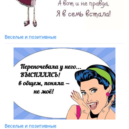
Веселые и позитивные
Веселые и позитивные