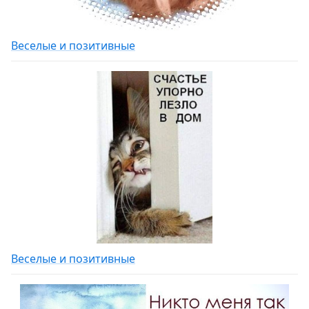
Веселые и позитивные
Веселые и позитивные