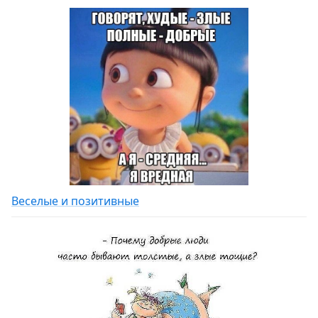
Веселые и позитивные