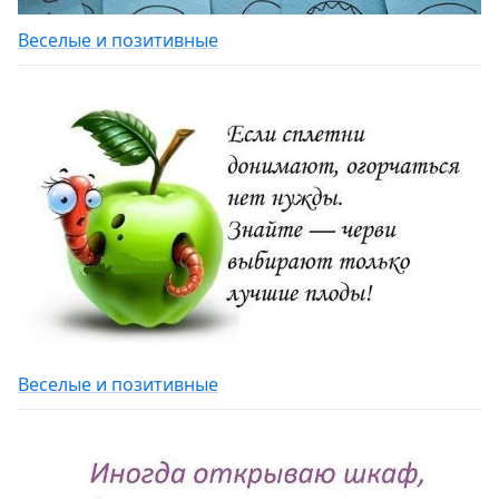
Веселые и позитивные
Веселые и позитивные