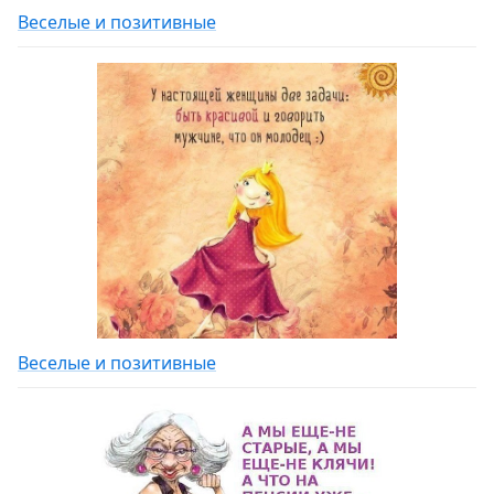
Веселые и позитивные
Веселые и позитивные