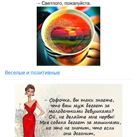
Веселые и позитивные