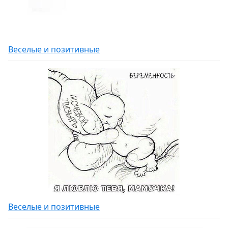
Веселые и позитивные
Веселые и позитивные