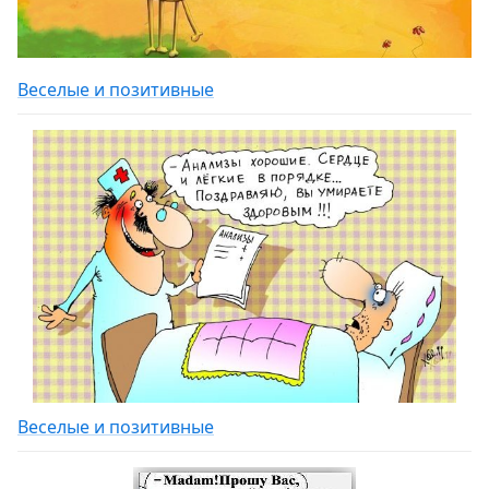
Веселые и позитивные
Веселые и позитивные