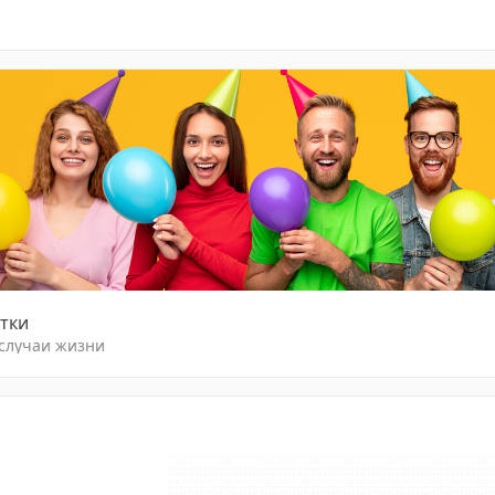
тки
 случаи жизни