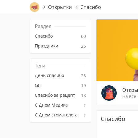
Открытки
Спасибо
Раздел
Спасибо
60
Праздники
25
Теги
День спасибо
23
GIF
19
Откры
Спасибо за рецепт
18
На все
С Днем Медика
1
С Днем стоматолога
1
Спасибо