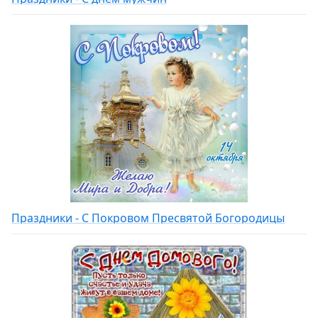
Праздники - С Покровом Пресвятой Богородицы