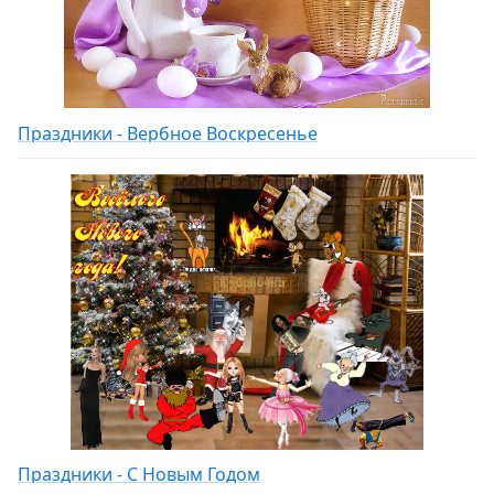
Праздники - Вербное Воскресенье
Праздники - С Новым Годом