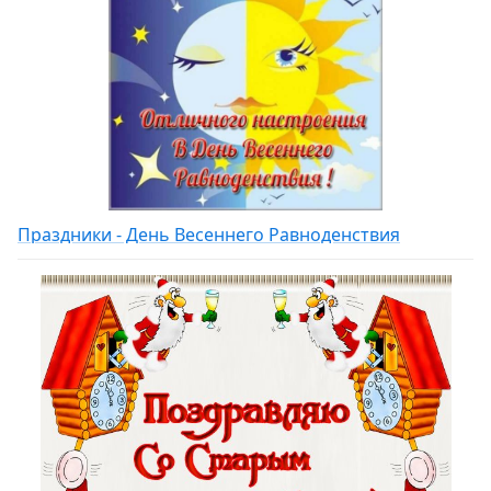
Праздники - День Весеннего Равноденствия