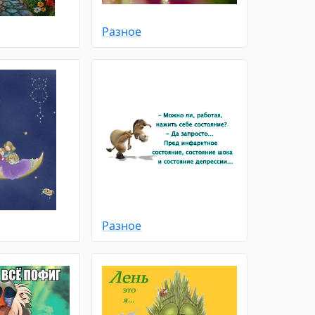
Разное
Разное