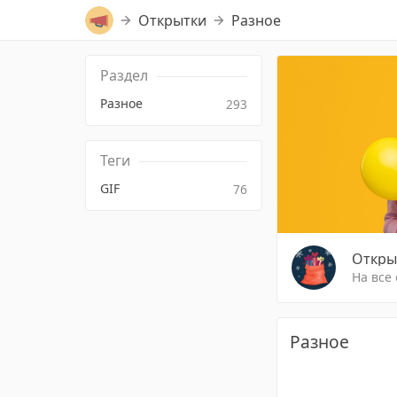
Открытки
Разное
Раздел
Разное
293
Теги
GIF
76
Откры
На все
Разное