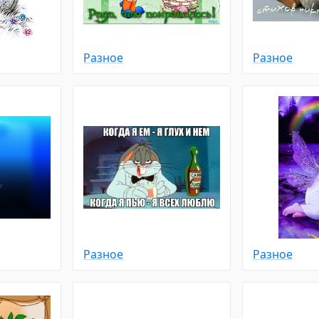
Разное
Разное
Разное
Разное