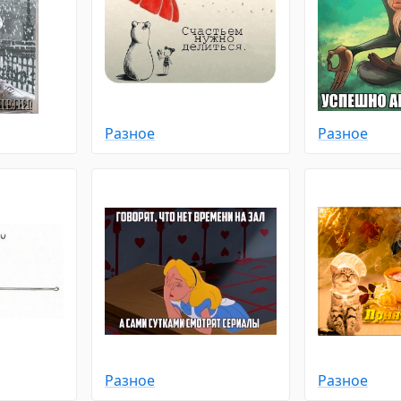
Разное
Разное
Разное
Разное