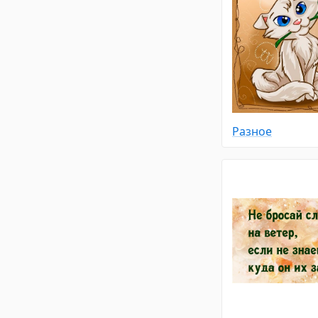
Разное