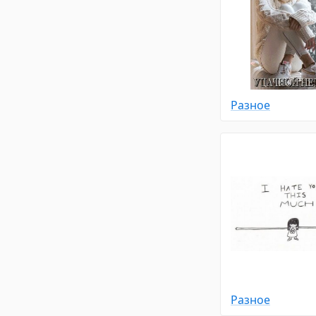
Разное
Разное