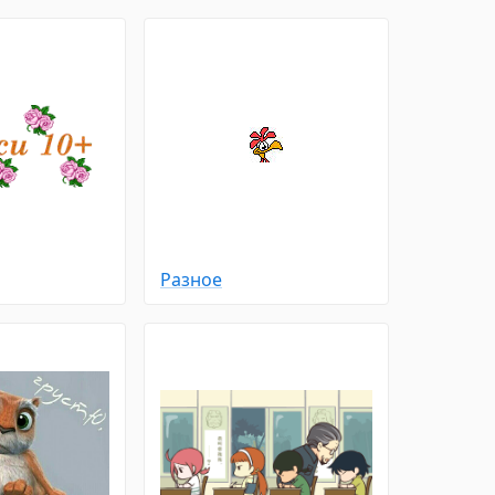
Разное