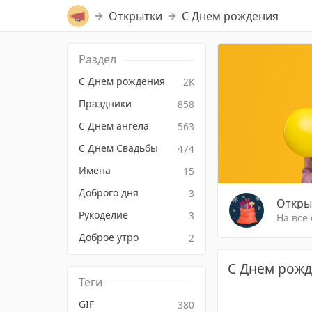
Открытки
С Днем рождения
Раздел
С Днем рождения
2K
Праздники
858
С Днем ангела
563
С Днем Свадьбы
474
Имена
15
Доброго дня
3
Откры
Рукоделие
3
На все
Доброе утро
2
С Днем рожд
Теги
GIF
380