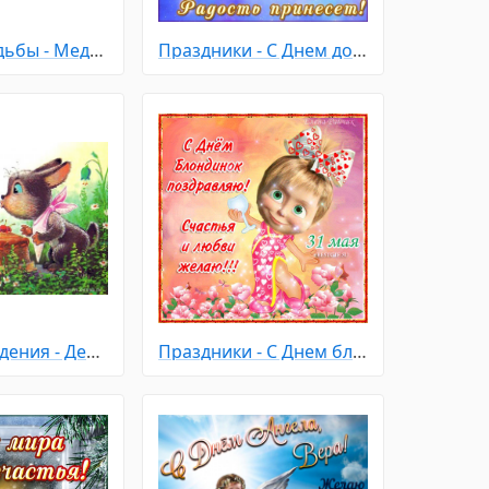
С Днем Свадьбы - Медная 7 лет
Праздники - С Днем домового
С Днем рождения - Детям
Праздники - С Днем блондинок