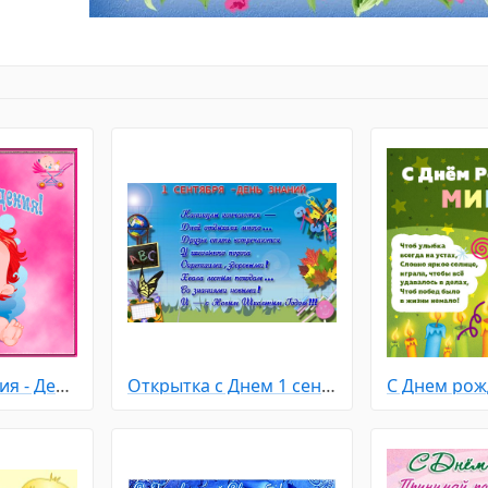
С Днем рождения - Детям
Открытка с Днем 1 сентября