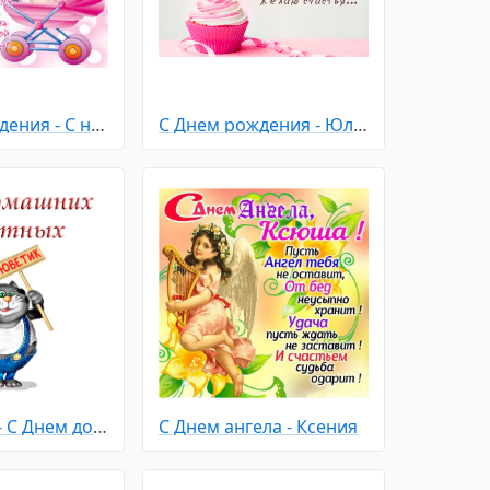
С Днем рождения - С новорожденным
С Днем рождения - Юлия
Праздники - С Днем домашних Животных
С Днем ангела - Ксения