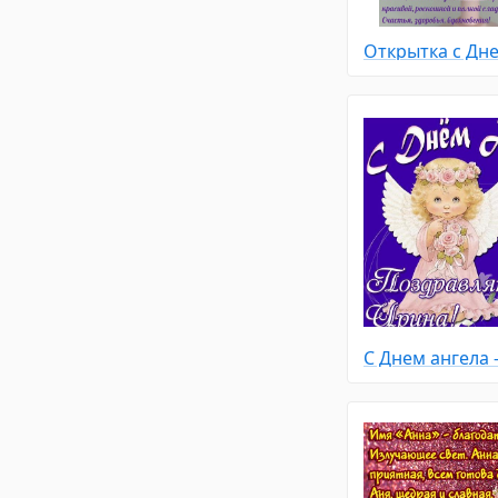
С Днем ангела 