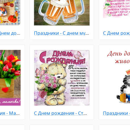
Праздники - С Днем домового
Праздники - С днем мужчин
С Днем рождения - Маме
С Днем рождения - Стихи