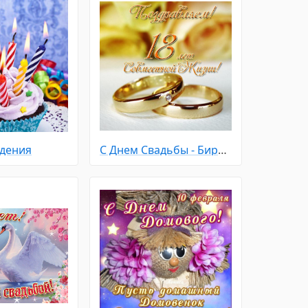
дения
С Днем Свадьбы - Бирюзовая 18 лет