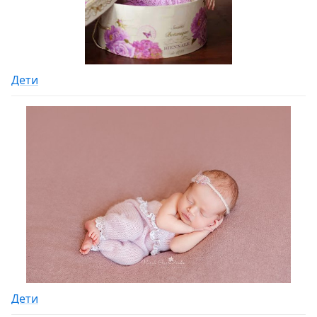
Дети
Дети