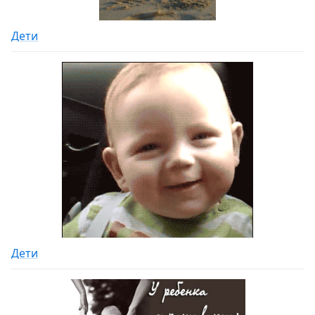
Дети
Дети