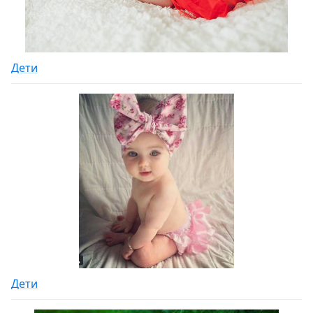
Дети
Дети