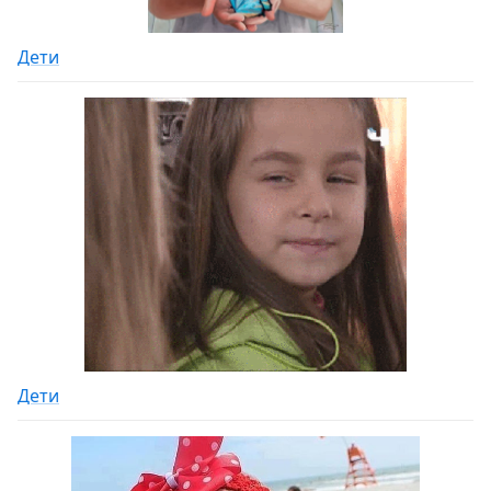
Дети
Дети