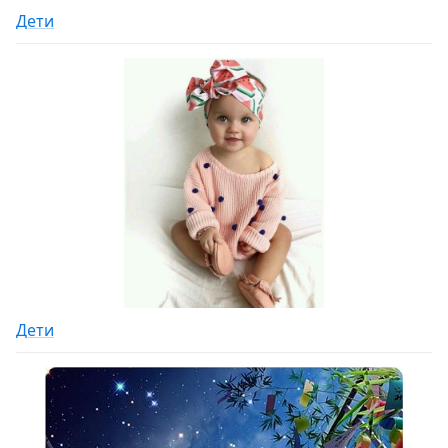
Дети
Дети