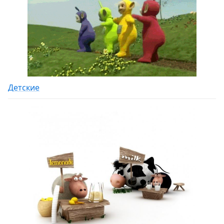
Детские