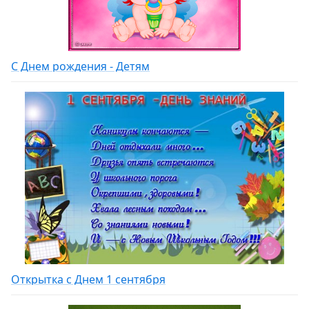
С Днем рождения - Детям
Открытка с Днем 1 сентября