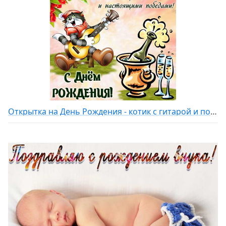
Открытка на День Рождения - котик с гитарой и пожелание для мужчины