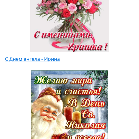
С Днем ангела - Ирина