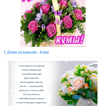
С Днем рождения - Куме