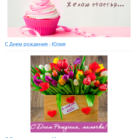
С Днем рождения - Юлия