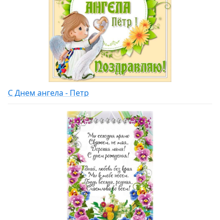
С Днем ангела - Петр