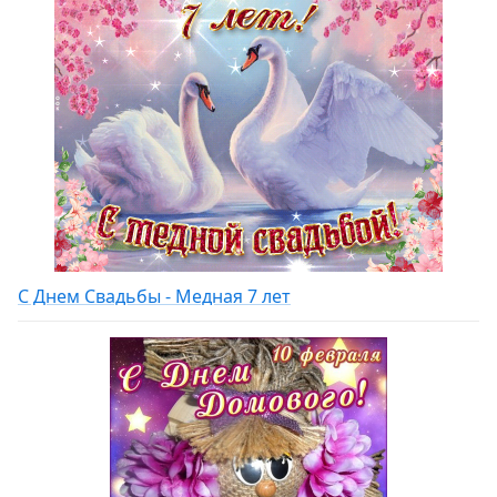
С Днем Свадьбы - Медная 7 лет