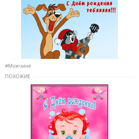
#
Мужчине
ПОХОЖИЕ