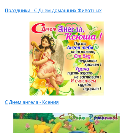
Праздники - С Днем домашних Животных
С Днем ангела - Ксения