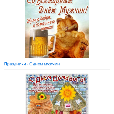
Праздники - С днем мужчин