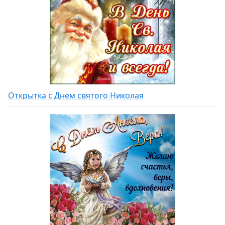
Открытка с Днем святого Николая