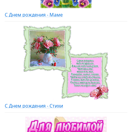
С Днем рождения - Маме
С Днем рождения - Стихи