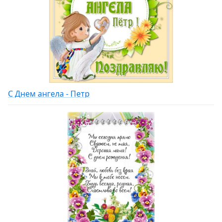
С Днем ангела - Петр