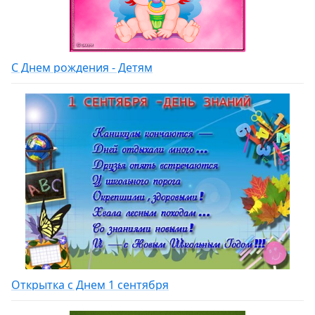
С Днем рождения - Детям
Открытка с Днем 1 сентября