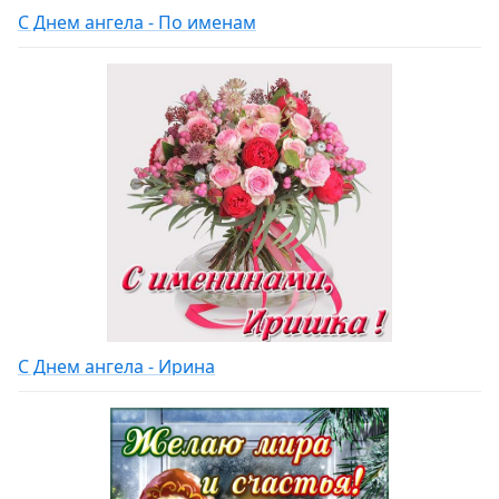
С Днем ангела - По именам
С Днем ангела - Ирина