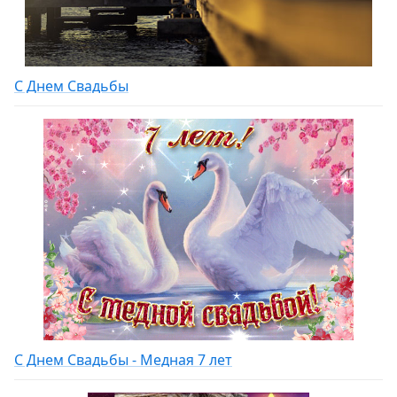
С Днем Свадьбы
С Днем Свадьбы - Медная 7 лет