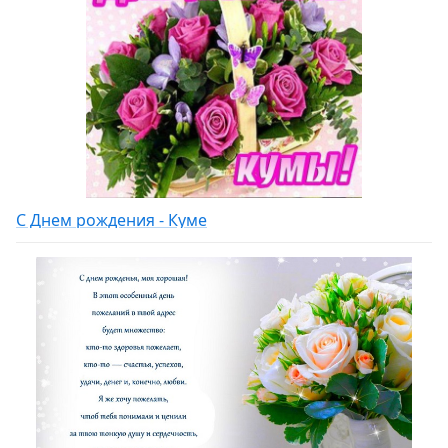
С Днем рождения - Куме