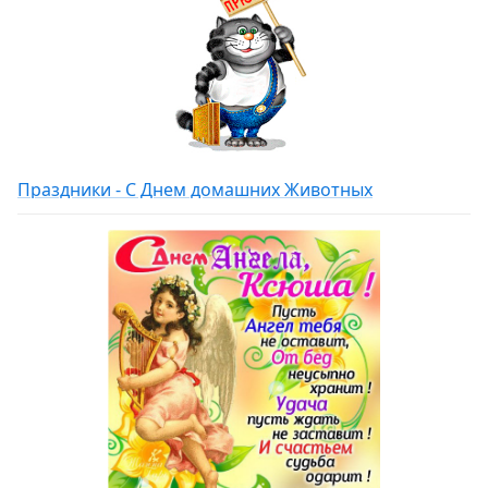
Праздники - С Днем домашних Животных