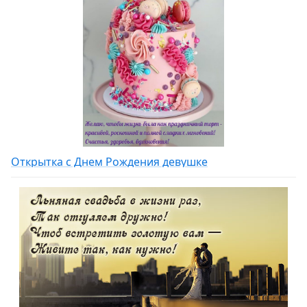
Открытка с Днем Рождения девушке