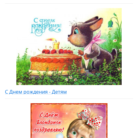
С Днем рождения - Детям