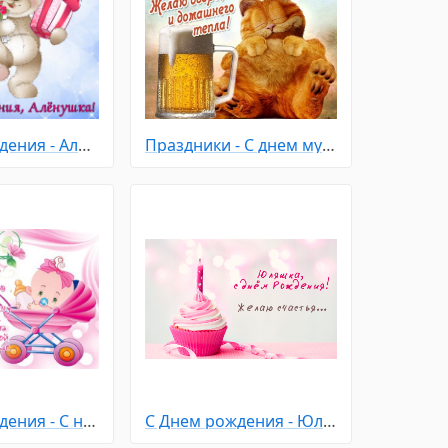
С Днем рождения - Алёна
Праздники - С днем мужчин
С Днем рождения - С новорожденным
С Днем рождения - Юлия