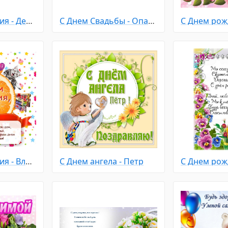
С Днем рождения - Детям
С Днем Свадьбы - Опаловая 21 год
С Днем рождения - Владимир
С Днем ангела - Петр