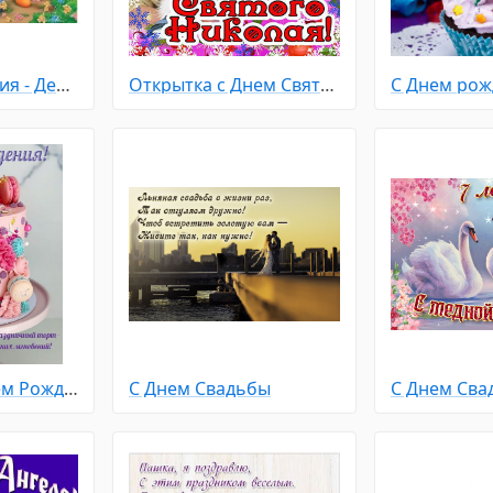
С Днем рождения - Детям
Открытка с Днем Святого Николая
С Днем рож
Открытка с Днем Рождения девушке
С Днем Свадьбы