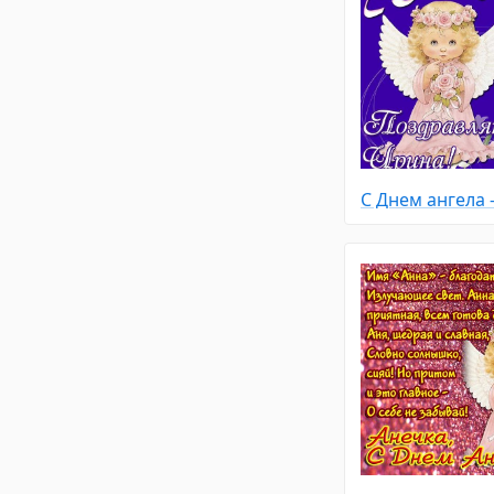
С Днем ангела 