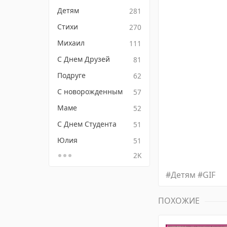
Детям
281
Стихи
270
Михаил
111
С Днем Друзей
81
Подруге
62
С новорожденным
57
Маме
52
С Днем Студента
51
Юлия
51
2K
#
Детям
#
GIF
ПОХОЖИЕ