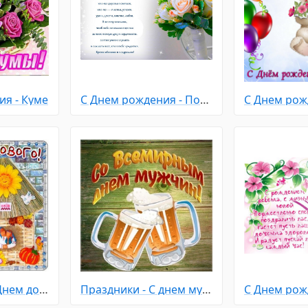
ия - Куме
С Днем рождения - Подруге
Праздники - С Днем домового
Праздники - С днем мужчин