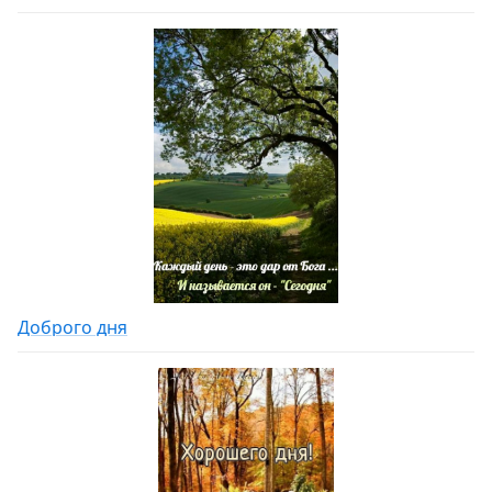
Доброго дня