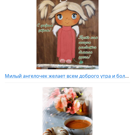
Милый ангелочек желает всем доброго утра и большой удачи