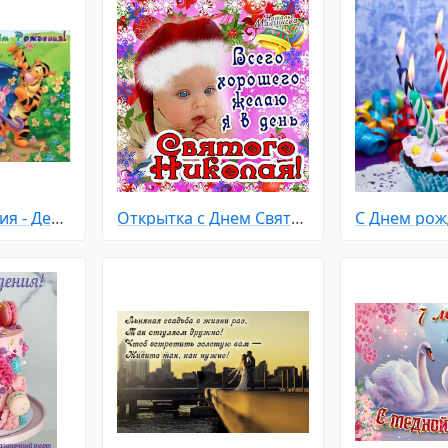
С Днем рождения - Детям
Открытка с Днем Святого Николая
С Днем рож