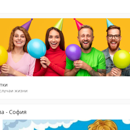
тки
 случаи жизни
ла - София