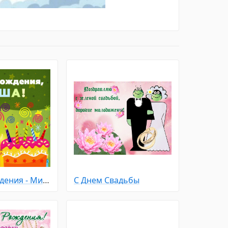
С Днем рождения - Михаил
С Днем Свадьбы