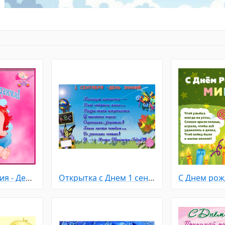
С Днем рождения - Детям
Открытка с Днем 1 сентября