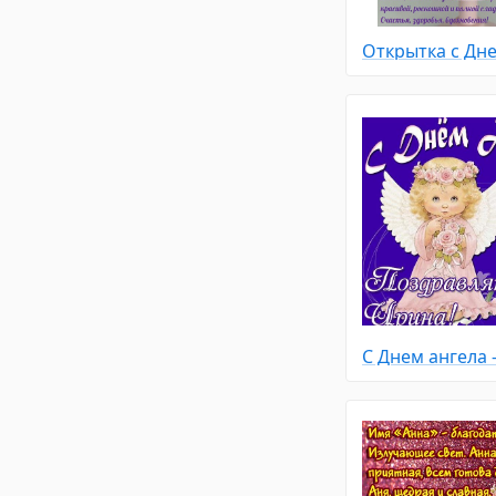
С Днем ангела 