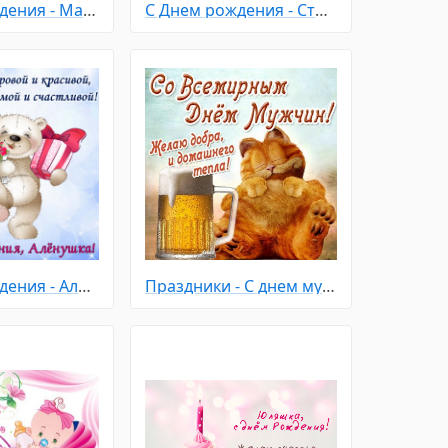
С Днем рождения - Маме
С Днем рождения - Стихи
С Днем рождения - Алёна
Праздники - С днем мужчин