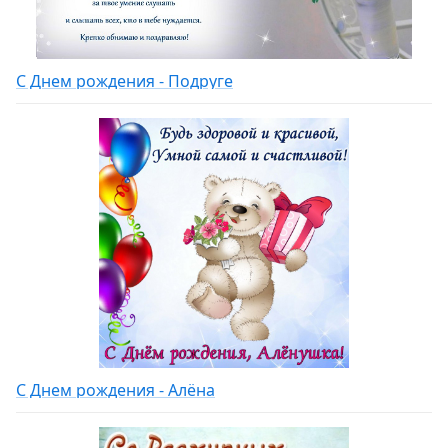
С Днем рождения - Подруге
С Днем рождения - Алёна