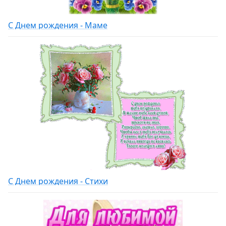
С Днем рождения - Маме
С Днем рождения - Стихи