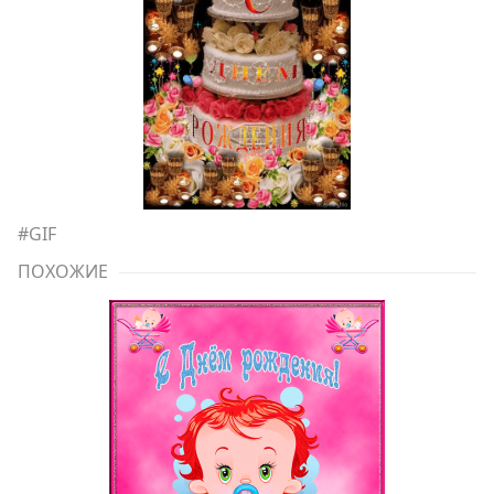
#
GIF
ПОХОЖИЕ