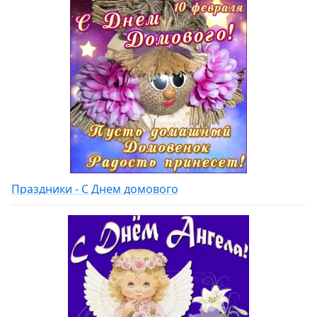
Праздники - С Днем домового