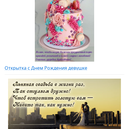
Открытка с Днем Рождения девушке