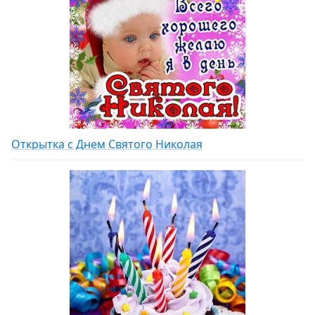
Открытка с Днем Святого Николая