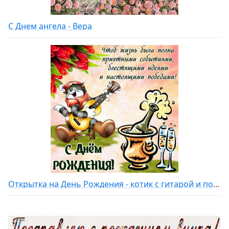
С Днем ангела - Вера
Открытка на День Рождения - котик с гитарой и пожелание для мужчины