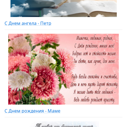
С Днем ангела - Петр
С Днем рождения - Маме