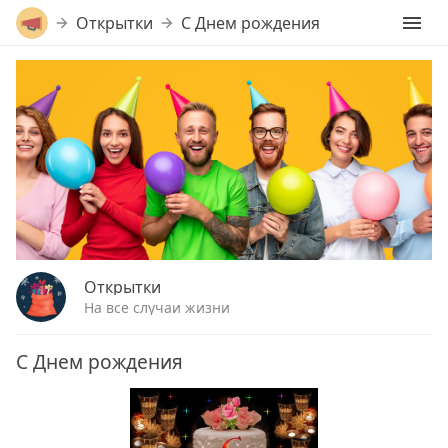
Открытки
С Днем рождения
Открытки
На все случаи жизни
С Днем рождения