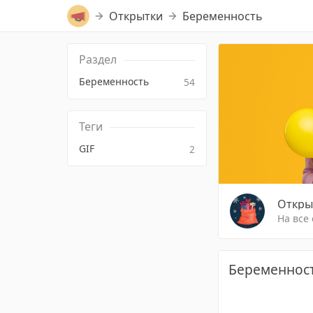
Открытки
Беременность
Раздел
Беременность
54
Теги
GIF
2
Откры
На все
Беременнос