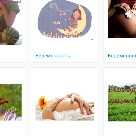
Беременность
Беременно