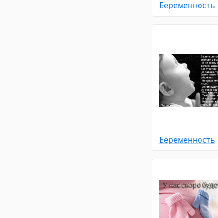
Беременность
Беременность