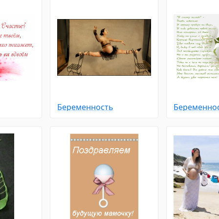
Беременность
Беременно