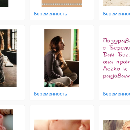
Беременность
Беременно
Беременность
Беременно