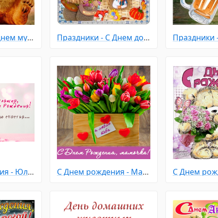
Праздники - С днем мужчин
Праздники - С Днем домового
С Днем рождения - Юлия
С Днем рождения - Маме