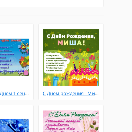
Открытка с Днем 1 сентября
С Днем рождения - Михаил