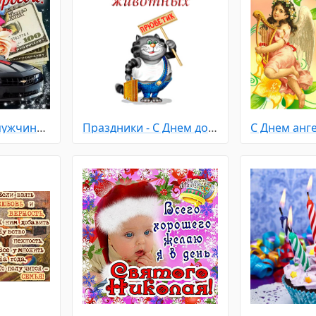
Открытка для мужчины с пожеланием
Праздники - С Днем домашних Животных
С Днем анге