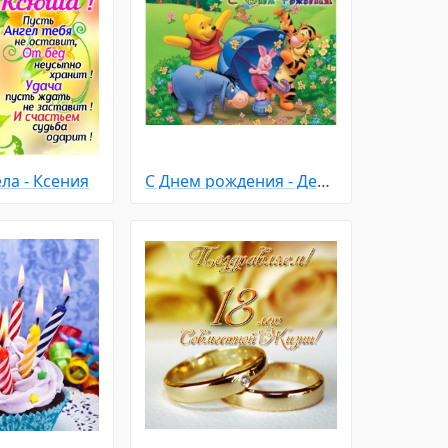
ла - Ксения
С Днем рождения - Детям