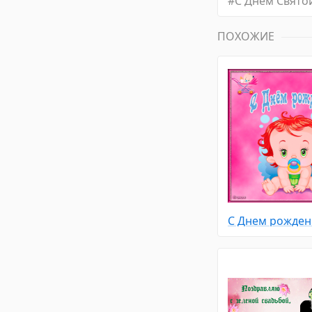
#
С Днем Свято
ПОХОЖИЕ