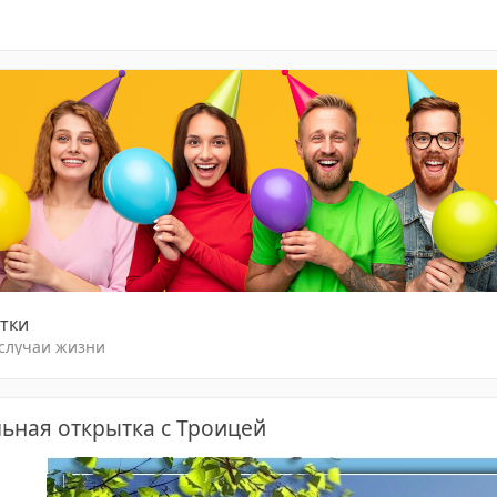
тки
 случаи жизни
ьная открытка с Троицей