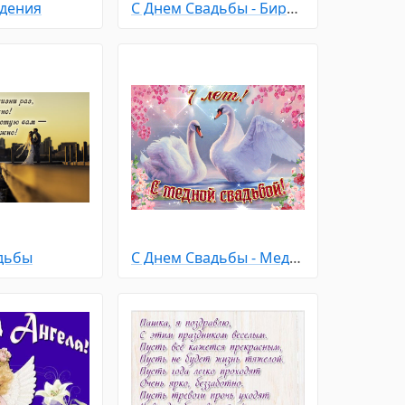
дения
С Днем Свадьбы - Бирюзовая 18 лет
дьбы
С Днем Свадьбы - Медная 7 лет