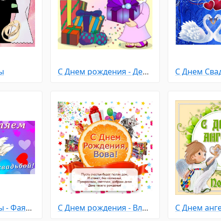
ы
С Днем рождения - Детям
С Днем Свадьбы - Фаянсовая 9 лет
С Днем рождения - Владимир
С Днем анге