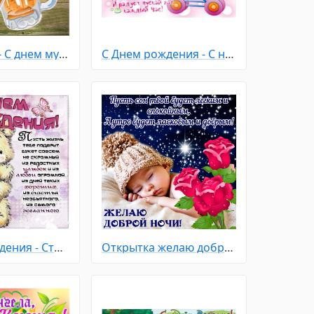
Праздники - С днем мужчин
С Днем рождения - С новорожденным
С Днем рождения - Стихи
Открытка желаю доброй ночи - милый спящий ребенок и розы