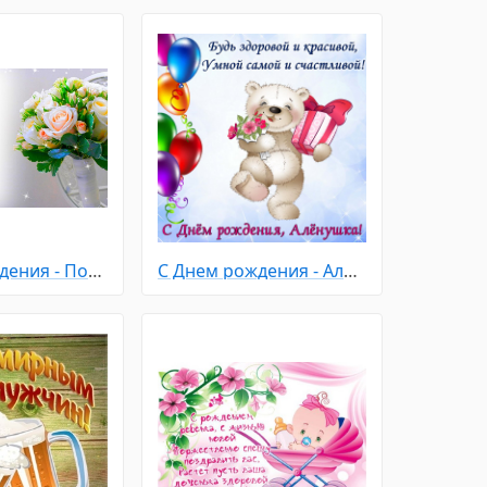
С Днем рождения - Подруге
С Днем рождения - Алёна