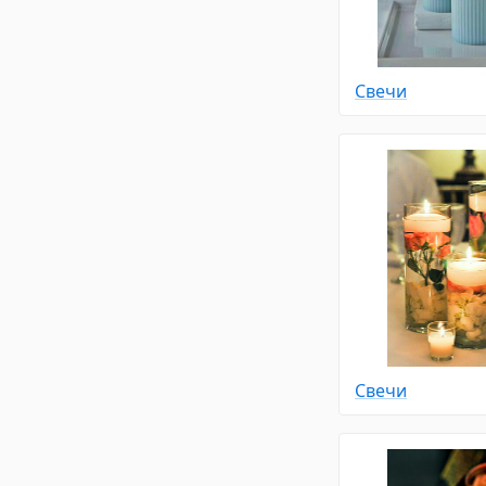
Свечи
Свечи