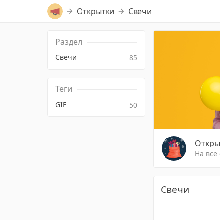
Открытки
Свечи
Раздел
Свечи
85
Теги
GIF
50
Откры
На все
Свечи