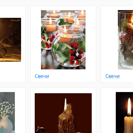
Свечи
Свечи