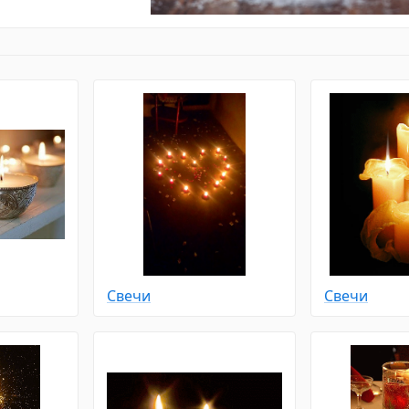
Свечи
Свечи