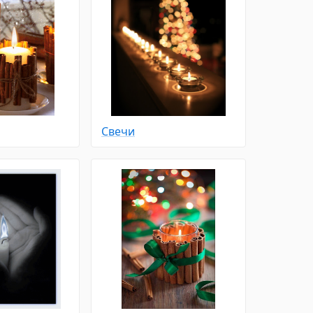
Свечи