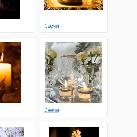
Свечи
Свечи