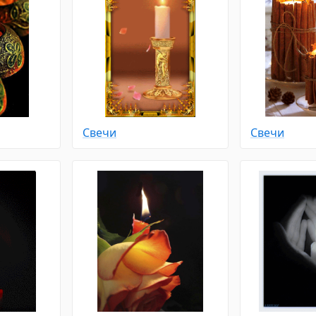
Свечи
Свечи