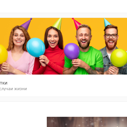
тки
 случаи жизни