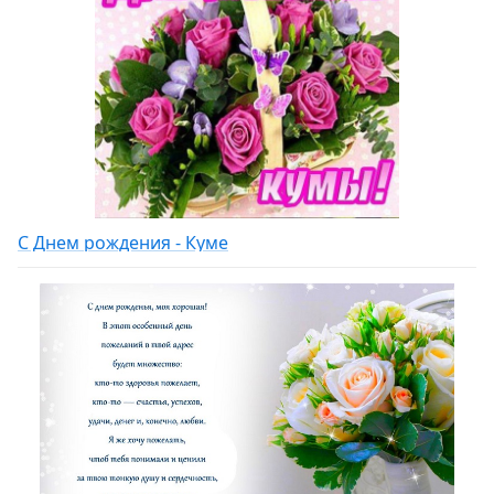
С Днем рождения - Куме