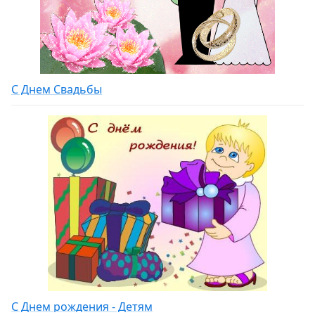
С Днем Свадьбы
С Днем рождения - Детям