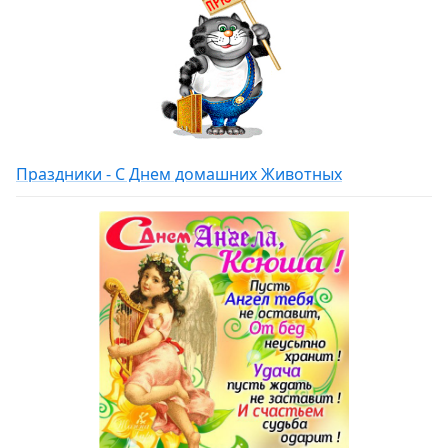
Праздники - С Днем домашних Животных