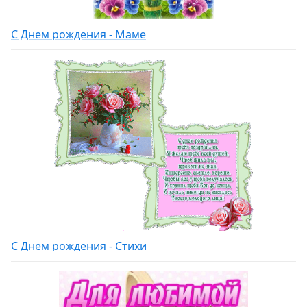
С Днем рождения - Маме
С Днем рождения - Стихи