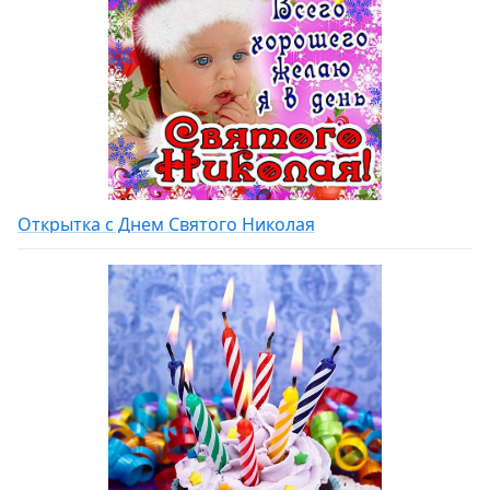
Открытка с Днем Святого Николая