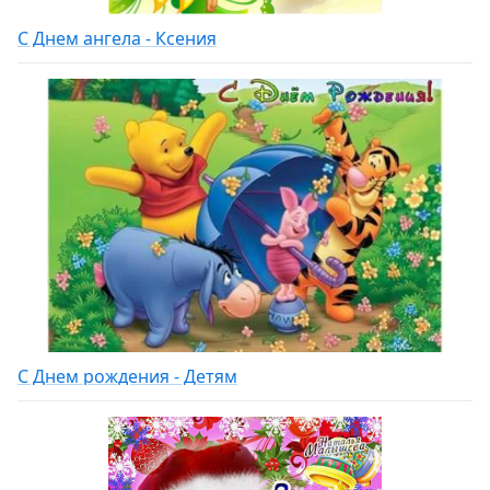
С Днем ангела - Ксения
С Днем рождения - Детям