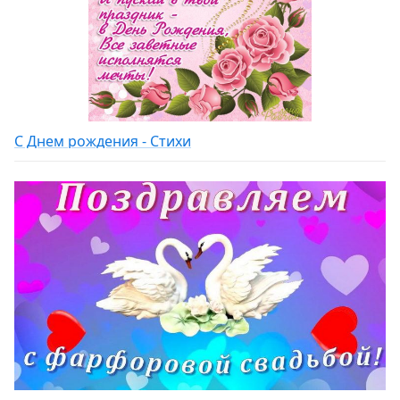
С Днем рождения - Стихи