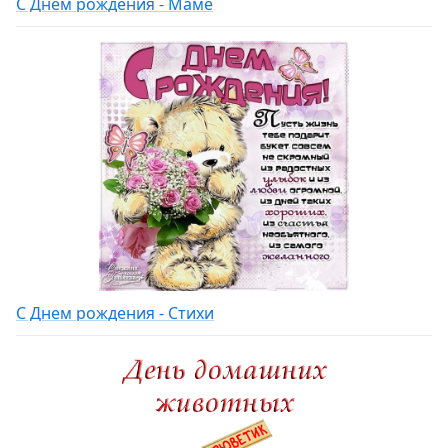
С Днем рождения - Маме
С Днем рождения - Стихи