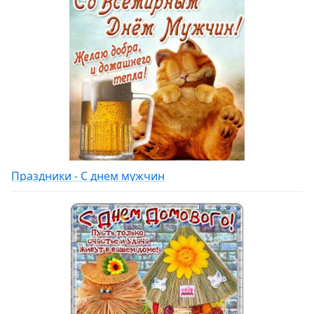
Праздники - С днем мужчин