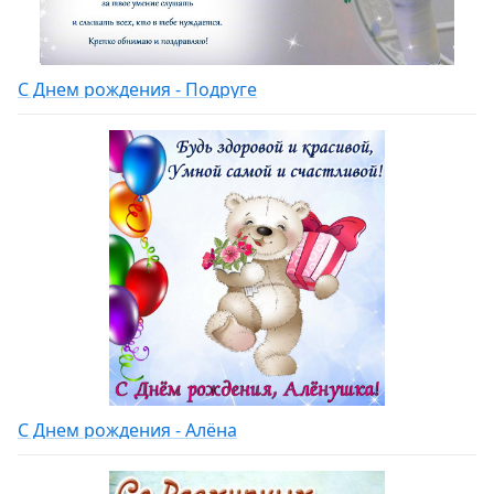
С Днем рождения - Подруге
С Днем рождения - Алёна