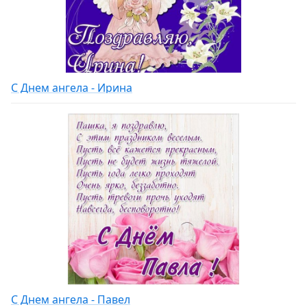
С Днем ангела - Ирина
С Днем ангела - Павел