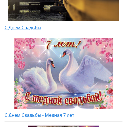
С Днем Свадьбы
С Днем Свадьбы - Медная 7 лет