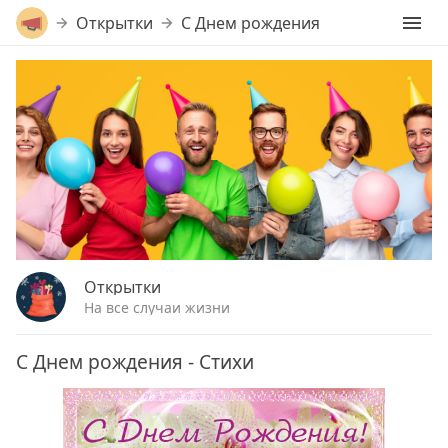
Открытки
С Днем рождения
Открытки
На все случаи жизни
С Днем рождения - Стихи