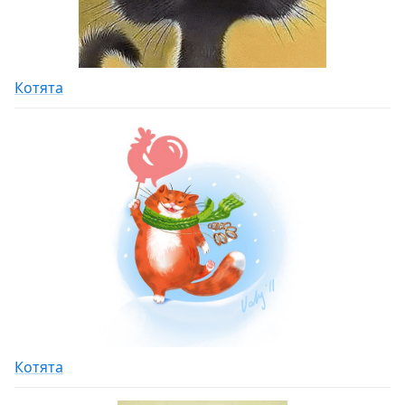
Котята
Котята