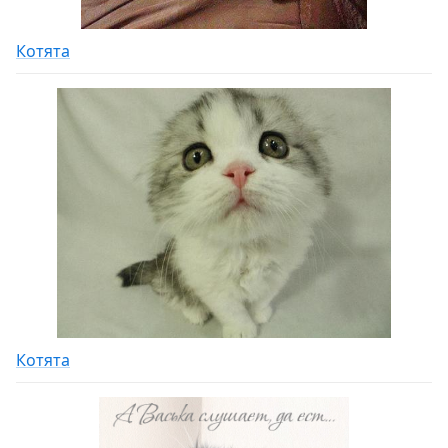
Котята
Котята