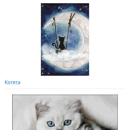
Котята