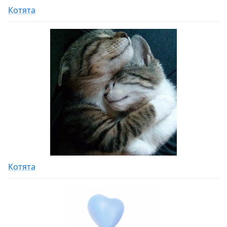
Котята
Котята