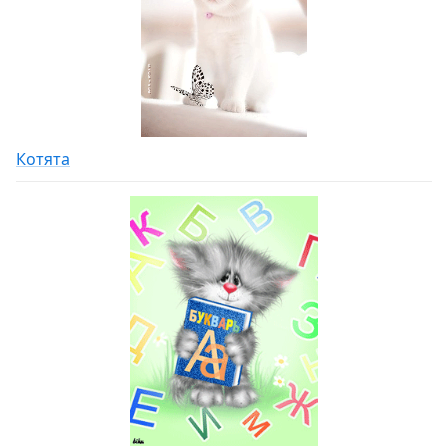
Котята