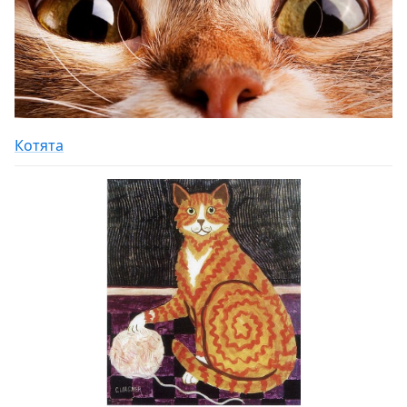
Котята