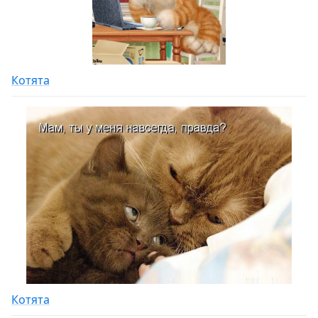
Котята
Котята