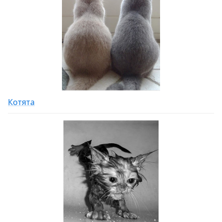
Котята