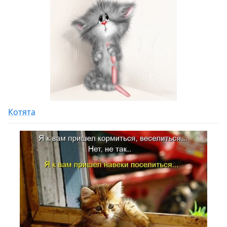
Котята