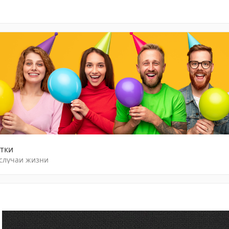
тки
 случаи жизни