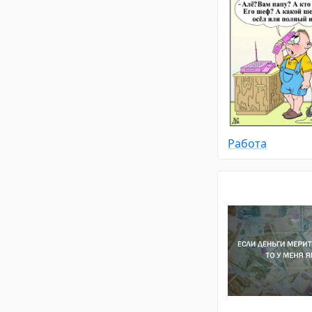
Работа