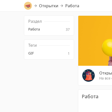
Открытки
Работа
Раздел
Работа
37
Теги
GIF
1
Откры
На все
Работа