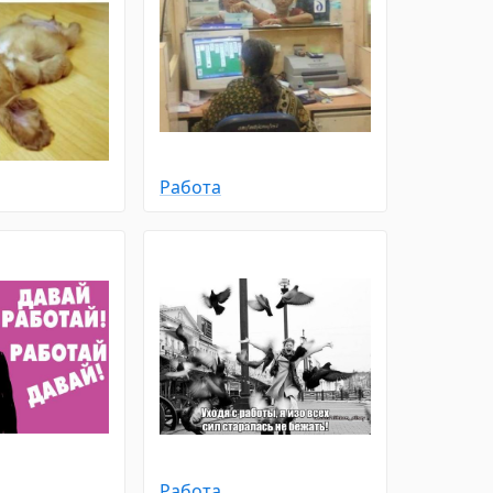
Работа
Работа