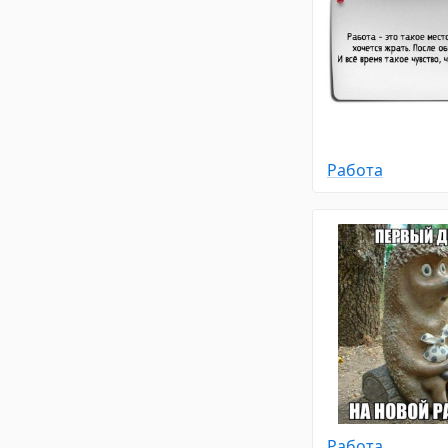
Работа
Работа