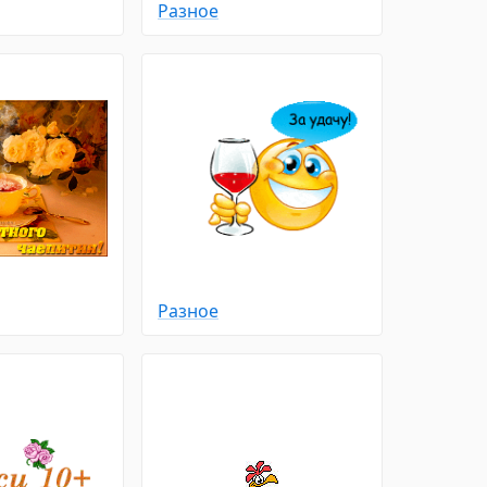
Разное
Разное