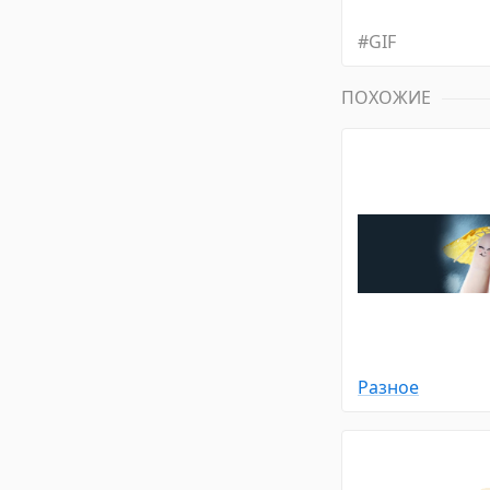
#
GIF
ПОХОЖИЕ
Разное