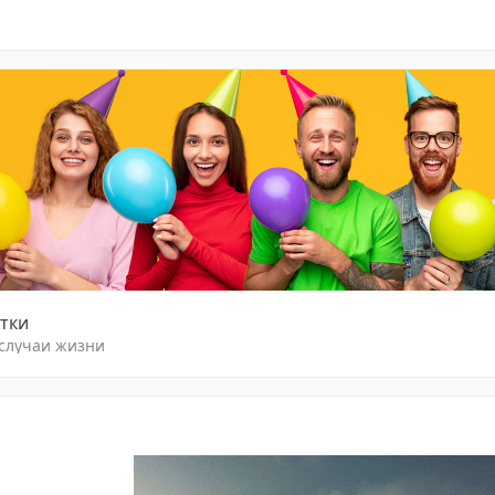
тки
 случаи жизни