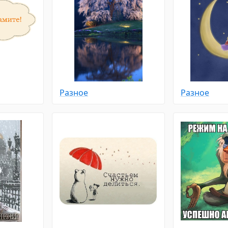
Разное
Разное