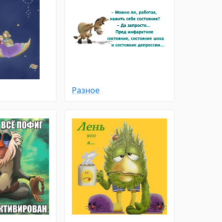
Разное