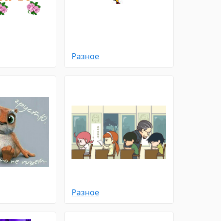
Разное
Разное