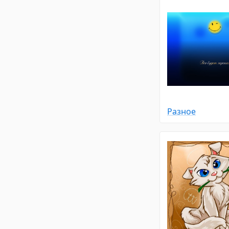
Разное