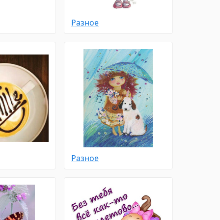
Разное
Разное