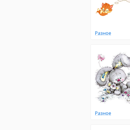
Разное
Разное