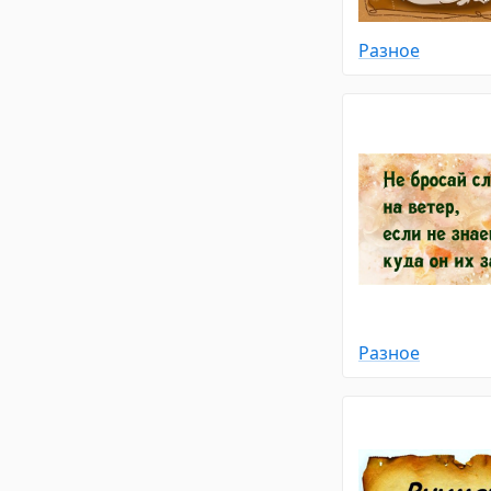
Разное
Разное