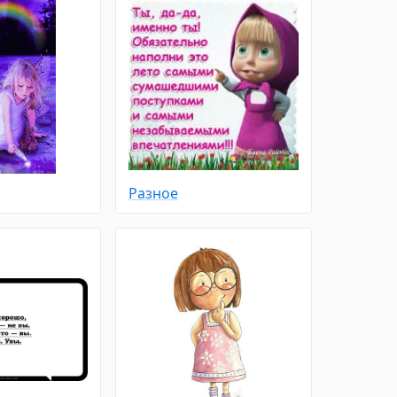
Разное