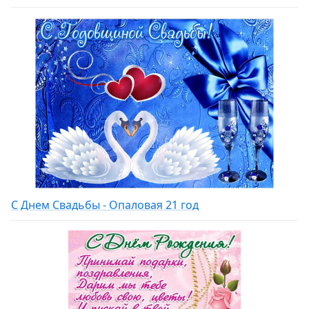
С Днем Свадьбы - Опаловая 21 год