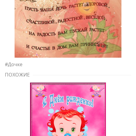
#
Дочке
ПОХОЖИЕ