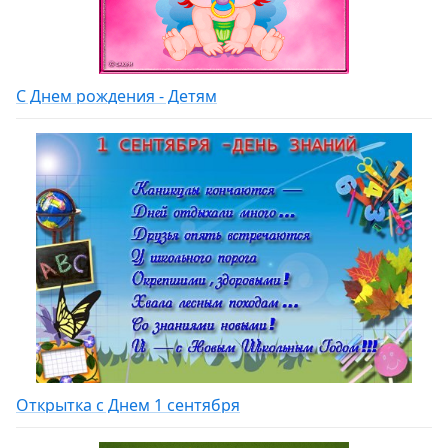
С Днем рождения - Детям
Открытка с Днем 1 сентября