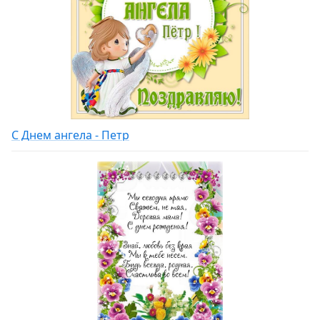
С Днем ангела - Петр