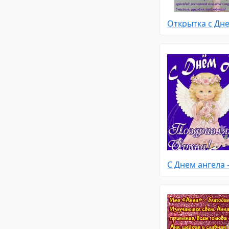
С Днем ангела 