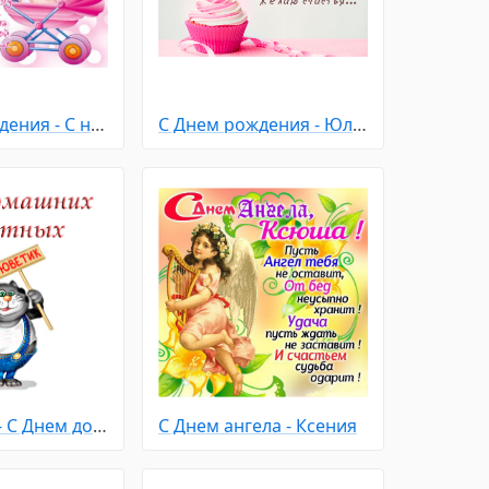
С Днем рождения - С новорожденным
С Днем рождения - Юлия
Праздники - С Днем домашних Животных
С Днем ангела - Ксения