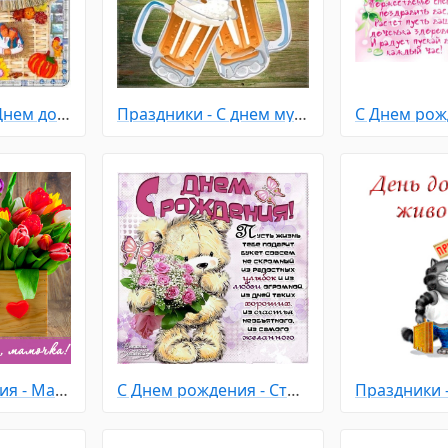
Праздники - С Днем домового
Праздники - С днем мужчин
С Днем рождения - Маме
С Днем рождения - Стихи