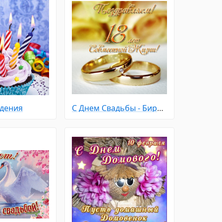
дения
С Днем Свадьбы - Бирюзовая 18 лет