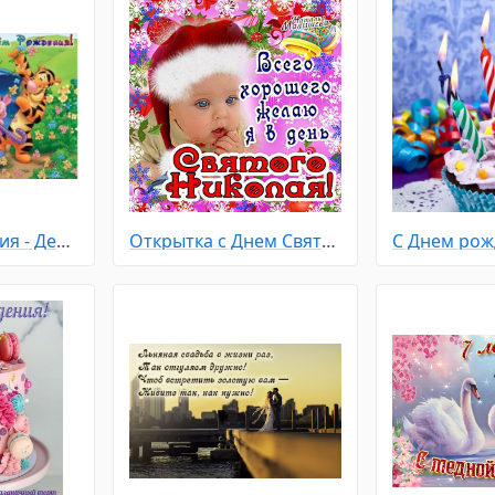
С Днем рождения - Детям
Открытка с Днем Святого Николая
С Днем рож