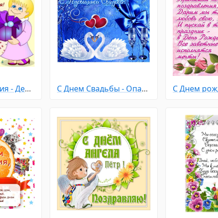
С Днем рождения - Детям
С Днем Свадьбы - Опаловая 21 год