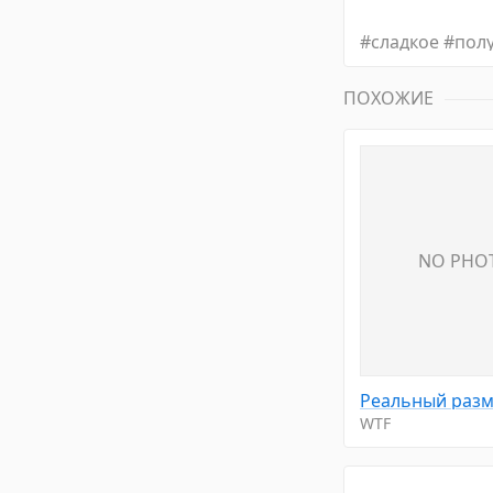
#
сладкое
#
пол
ПОХОЖИЕ
NO PHO
WTF