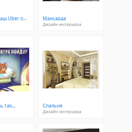
Выходите, ваш Uber подъехал
Мансарда
Дизайн интерьера
 так...
Спальня
Дизайн интерьера