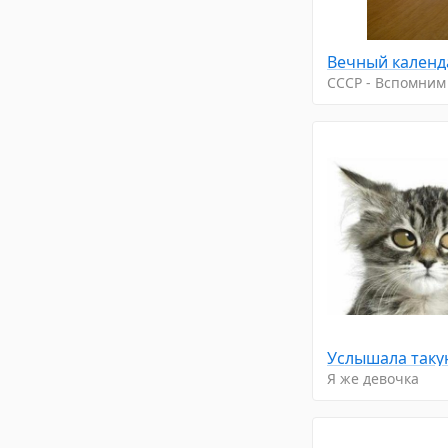
Вечный календ
CCCP - Вспомним
Я же девочка