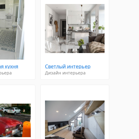
я кухня
Светлый интерьер
рьера
Дизайн интерьера