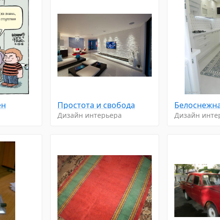
ен
Простота и свобода
Белоснежна
Дизайн интерьера
Дизайн инте