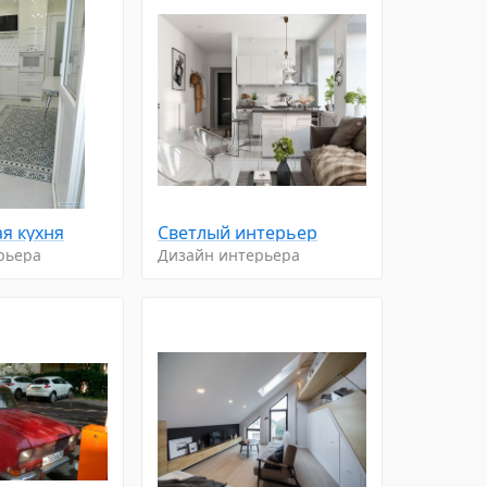
я кухня
Светлый интерьер
рьера
Дизайн интерьера