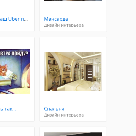
Выходите, ваш Uber подъехал
Мансарда
Дизайн интерьера
 так...
Спальня
Дизайн интерьера