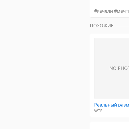
#
качели
#
мечт
ПОХОЖИЕ
NO PHO
WTF