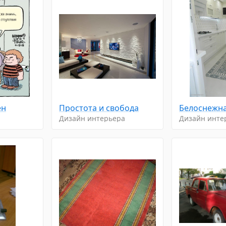
ен
Простота и свобода
Белоснежна
Дизайн интерьера
Дизайн инте