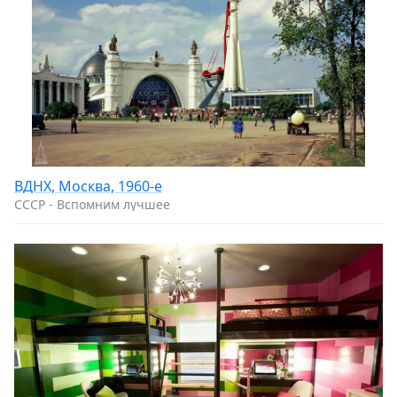
ВДНХ, Москва, 1960-е
CCCP - Вспомним лучшее