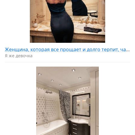
Женщина, которая все прощает и долго терпит, часто уходит неожиданно и навсегда. ☝
Я же девочка