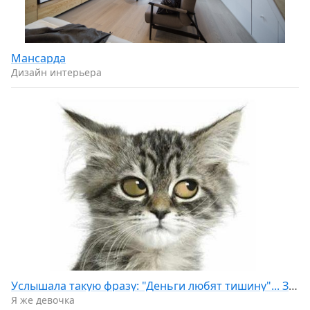
Мансарда
Дизайн интерьера
Услышала такую фразу: "Деньги любят тишину"... Затаилась... Жду...
Я же девочка