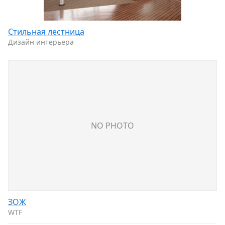
Стильнaя лeстница
Дизайн интерьера
NO PHOTO
ЗОЖ
WTF