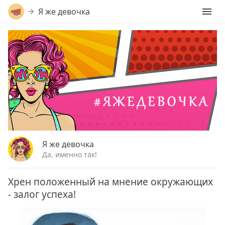
Я же девочка
Я же девочка
Да, именно так!
Хрен положенный на мнение окружающих
- залог успеха!