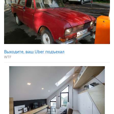
Выходите, ваш Uber подъехал
WTF