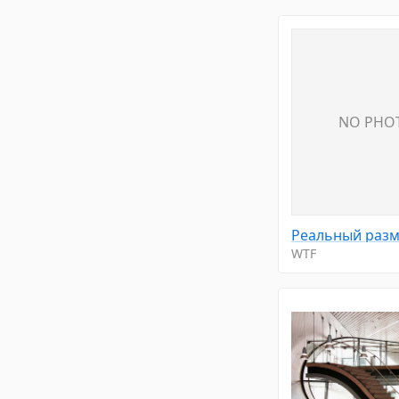
NO PHO
WTF