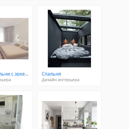
Дизайн спальни с эркерными окнами
Спальня
рьера
Дизайн интерьера