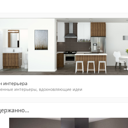
н интерьера
енные интерьеры, вдохновляющие идеи
держанно...