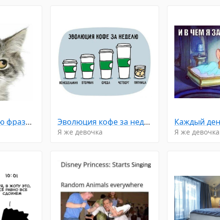
Услышала такую фразу: "Деньги любят тишину"... Затаилась... Жду...
Эволюция кофе за неделю...
Каждый день
Я же девочка
Я же девочка