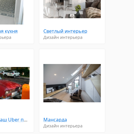
я кухня
Светлый интерьер
рьера
Дизайн интерьера
Выходите, ваш Uber подъехал
Мансарда
Дизайн интерьера