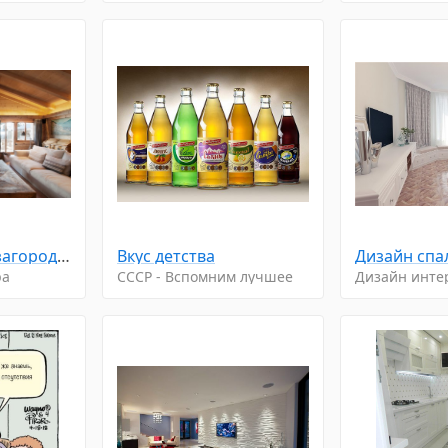
В деревянном загородном доме
Вкус детства
ра
CCCP - Вспомним лучшее
Дизайн инте