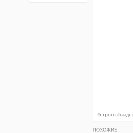
#
строго
#
выде
ПОХОЖИЕ