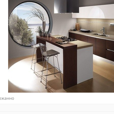
ржанно