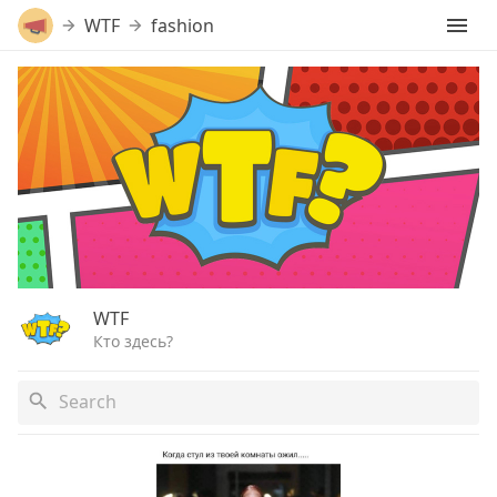
WTF
fashion
WTF
Кто здесь?