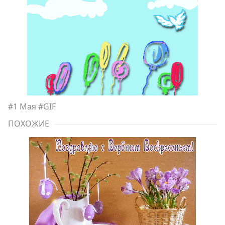
#
1 Мая
#
GIF
ПОХОЖИЕ