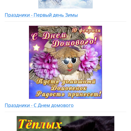
Праздники - Первый день Зимы
Праздники - С Днем домового