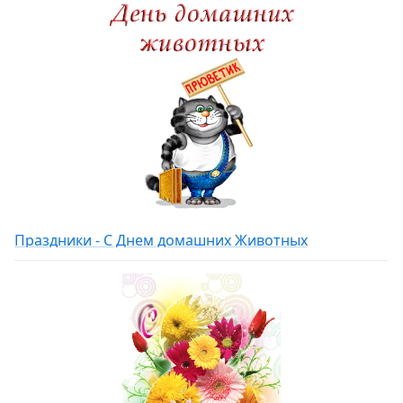
Праздники - С Днем домашних Животных