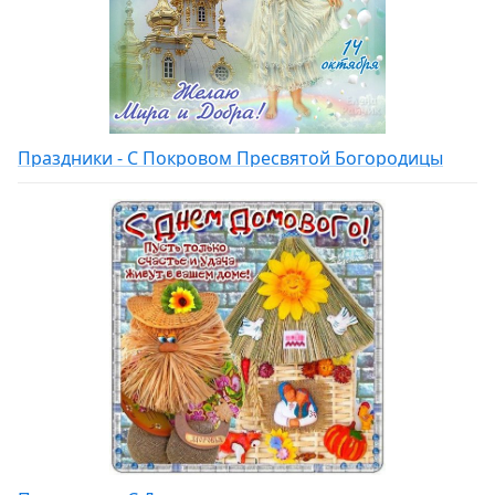
Праздники - С Покровом Пресвятой Богородицы