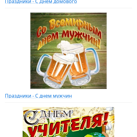
Праздники - С Днем домового
Праздники - С днем мужчин