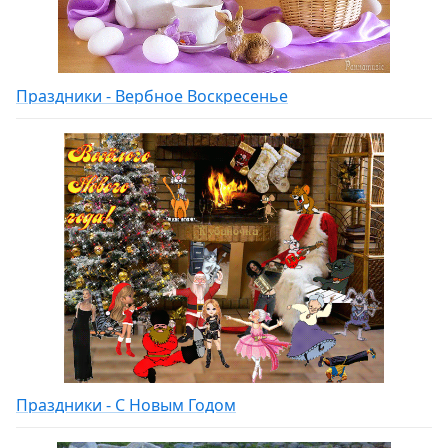
Праздники - Вербное Воскресенье
Праздники - С Новым Годом