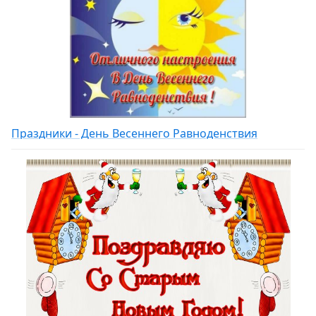
Праздники - День Весеннего Равноденствия