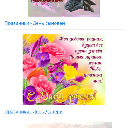
Праздники - День сыновей
Праздники - День Дочери