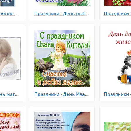
Праздники - Вербное Воскресенье
Праздники - День рыбака
Праздники 
Праздники - День матери
Праздники - День Ивана Купала