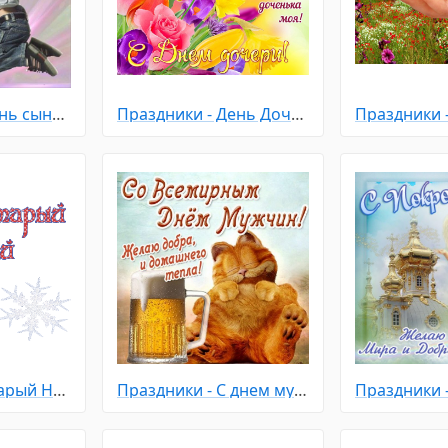
Праздники - День сыновей
Праздники - День Дочери
Праздники - Старый Новый Год
Праздники - С днем мужчин