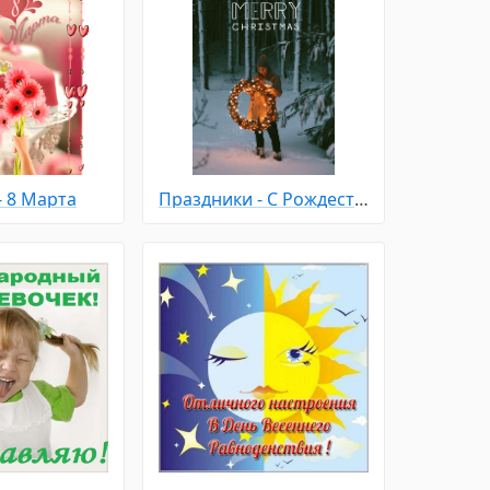
- 8 Марта
Праздники - С Рождеством