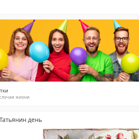
тки
 случаи жизни
 Татьянин день