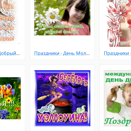
Доброго дня - Добрый зимний день
Праздники - День Молодежи
Праздники 