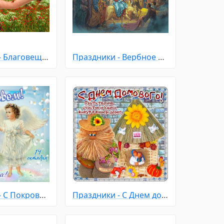
Праздники - Благовещение Пресвятой Богородицы
Праздники - Вербное Воскресенье
Праздники - С Покровом Пресвятой Богородицы
Праздники - С Днем домового