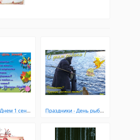
Открытка с Днем 1 сентября
Праздники - День рыбака