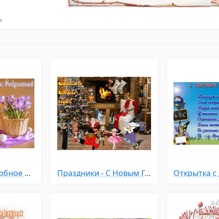
ь
Праздники - Вербное Воскресенье
Праздники - С Новым Годом