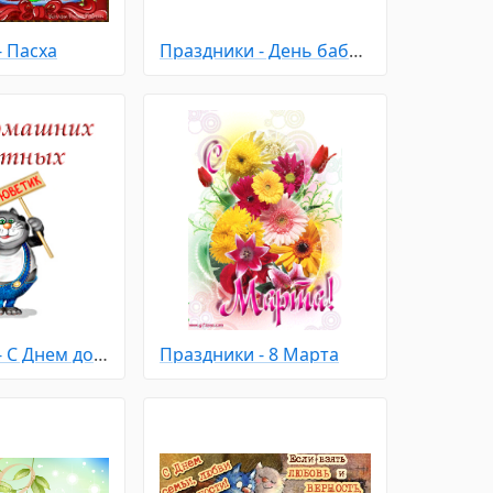
- Пасха
Праздники - День бабушек и дедушек
Праздники - С Днем домашних Животных
Праздники - 8 Марта