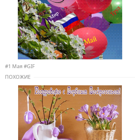
#
1 Мая
#
GIF
ПОХОЖИЕ