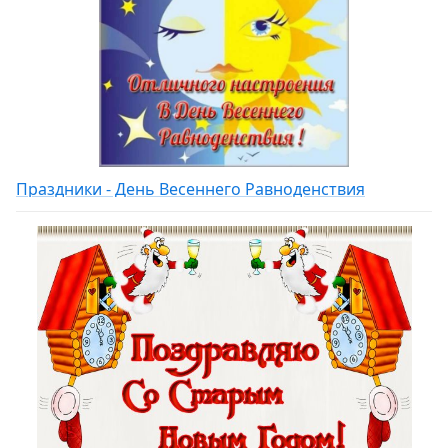
Праздники - День Весеннего Равноденствия