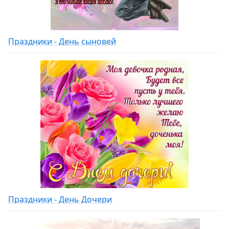
Праздники - День сыновей
Праздники - День Дочери