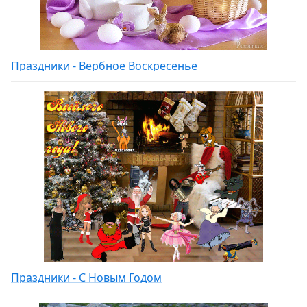
Праздники - Вербное Воскресенье
Праздники - С Новым Годом