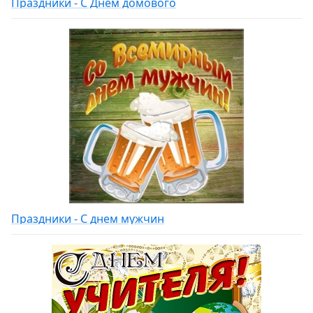
Праздники - С Днем домового
Праздники - С днем мужчин