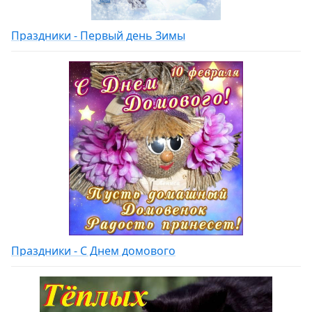
Праздники - Первый день Зимы
Праздники - С Днем домового