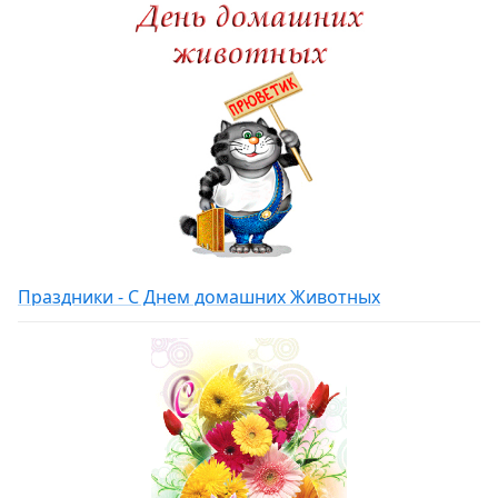
Праздники - С Днем домашних Животных