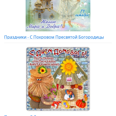
Праздники - С Покровом Пресвятой Богородицы