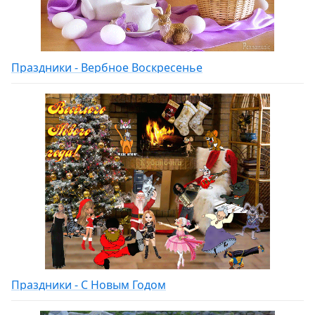
Праздники - Вербное Воскресенье
Праздники - С Новым Годом