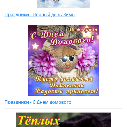
Праздники - Первый день Зимы
Праздники - С Днем домового