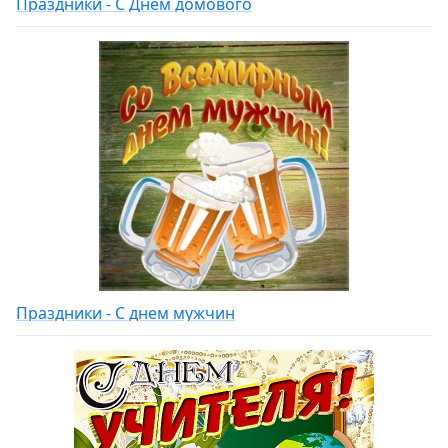
Праздники - С Днем домового
Праздники - С днем мужчин