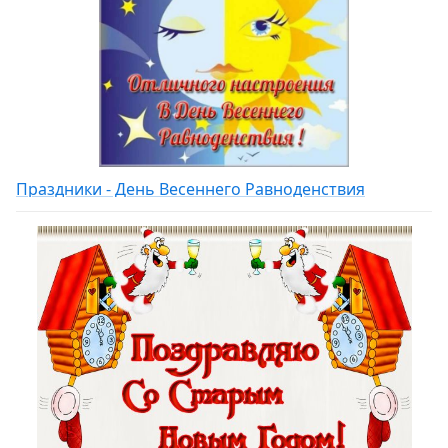
Праздники - День Весеннего Равноденствия