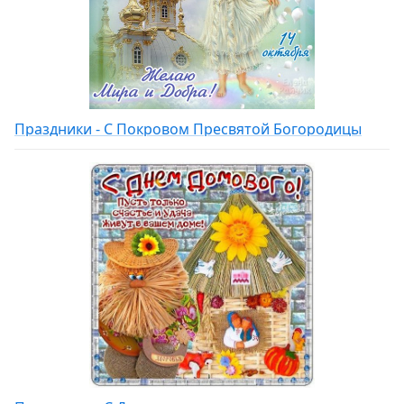
Праздники - С Покровом Пресвятой Богородицы