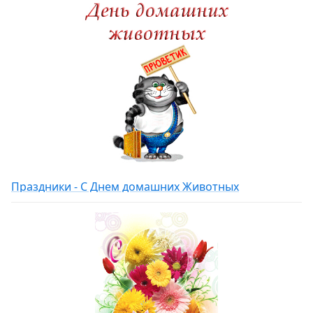
Праздники - С Днем домашних Животных