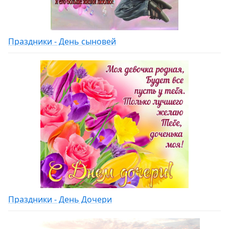
Праздники - День сыновей
Праздники - День Дочери