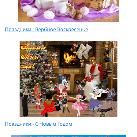
Праздники - Вербное Воскресенье
Праздники - С Новым Годом