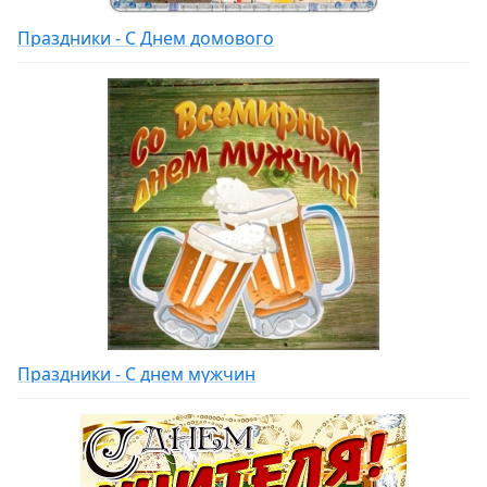
Праздники - С Днем домового
Праздники - С днем мужчин