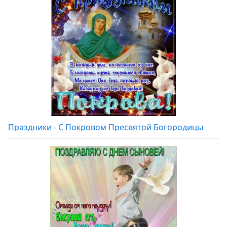
Праздники - С Покровом Пресвятой Богородицы