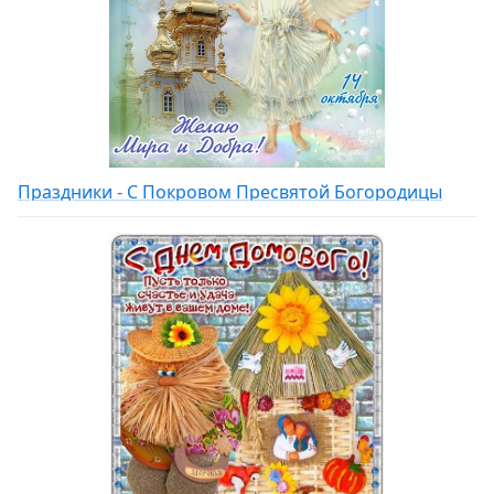
Праздники - С Покровом Пресвятой Богородицы