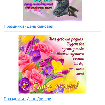
Праздники - День сыновей
Праздники - День Дочери