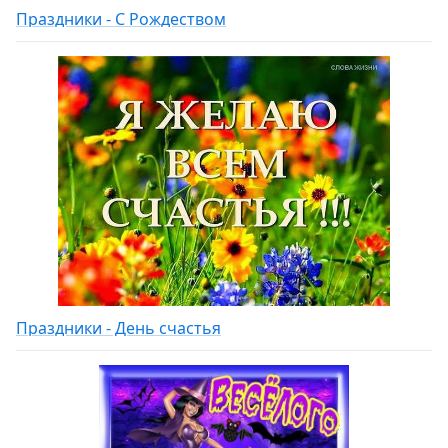
Праздники - С Рождеством
Праздники - День счастья