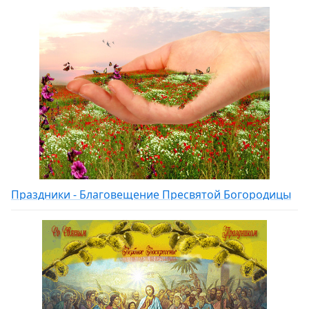
Праздники - Благовещение Пресвятой Богородицы